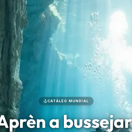
CATÀLEG MUNDIAL
Aprèn a bussejar