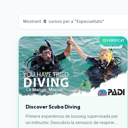
Mostrant
0
cursos per a "Especialitats"
VERIFICAT
Iniciació
La Manga, Murcia
Discover Scuba Diving
Primera experiència de busseig supervisada per
un instructor. Descobriu la sensació de respirar