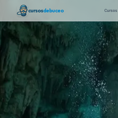
cursos
debuceo
Cursos