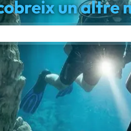
cobreix un altre 