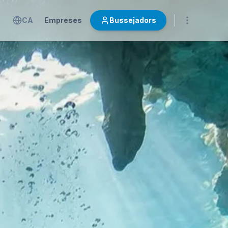
CA
Empreses
Bussejadors