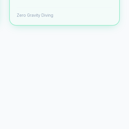
descompresión y equipamiento especializado.
Zero Gravity Diving