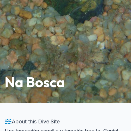
Na Bosca
About this Dive Site
Una inmersión sencilla y también bonita. Genial