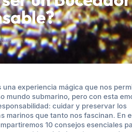
sable?
2024
2
min lectura
s una experiencia mágica que nos permi
oso mundo submarino, pero con esta em
sponsabilidad: cuidar y preservar los
s marinos que tanto nos fascinan. En e
compartiremos 10 consejos esenciales p