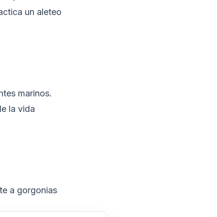
actica un aleteo
ntes marinos.
e la vida
rte a gorgonias