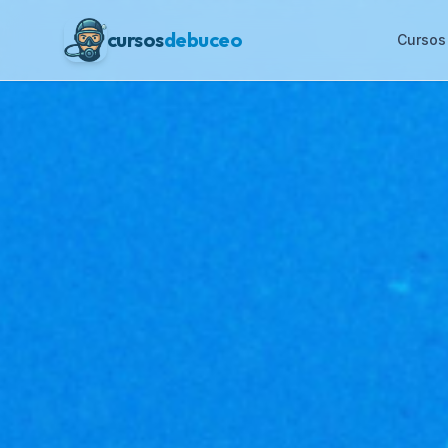
cursos
debuceo
Cursos