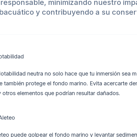
responsable, minimizando nuestro impa
bacuático y contribuyendo a su conser
otabilidad
lotabilidad neutra no solo hace que tu inmersión sea
e también protege el fondo marino. Evita acercarte d
y otros elementos que podrían resultar dañados.
Aleteo
eteo puede golpear el fondo marino y levantar sedimen