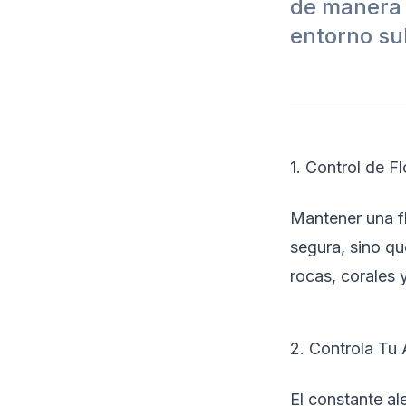
de manera 
entorno su
1. Control de Fl
Mantener una f
segura, sino qu
rocas, corales 
2. Controla Tu 
El constante al