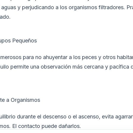
 aguas y perjudicando a los organismos filtradores. Pr
lado.
rupos Pequeños
umerosos para no ahuyentar a los peces y otros habita
ilo permite una observación más cercana y pacífica d
rte a Organismos
quilibrio durante el descenso o el ascenso, evita agarra
mos. El contacto puede dañarlos.