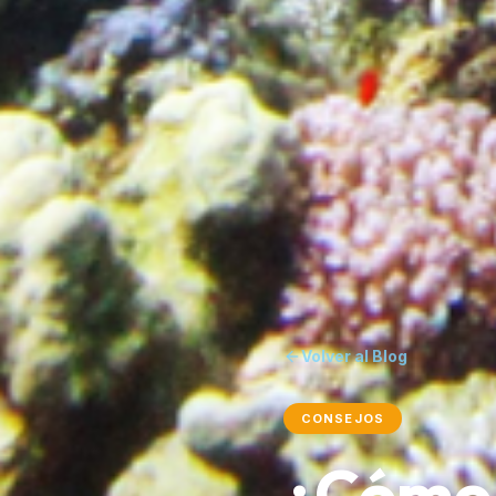
Volver al Blog
CONSEJOS
¿Cómo 