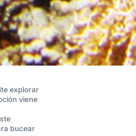
te explorar
oción viene
ste
ara bucear