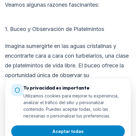
Veamos algunas razones fascinantes:
1. Buceo y Observación de Platelmintos
Imagina sumergirte en las aguas cristalinas y
encontrarte cara a cara con turbelarios, una clase
de platelmintos de vida libre. El buceo ofrece la
oportunidad única de observar su
comportamiento en su hábitat natural.
Tu privacidad es importante
Utilizamos cookies para mejorar tu experiencia,
analizar el tráfico del sitio y personalizar
2. Biodiversidad Marina Revelada
contenido. Puedes aceptar todas, solo las
necesarias o personalizar tus preferencias.
Cada inmersión en el océano es una ventana a la
Aceptar todas
biodiversidad marina. Al bucear, no solo