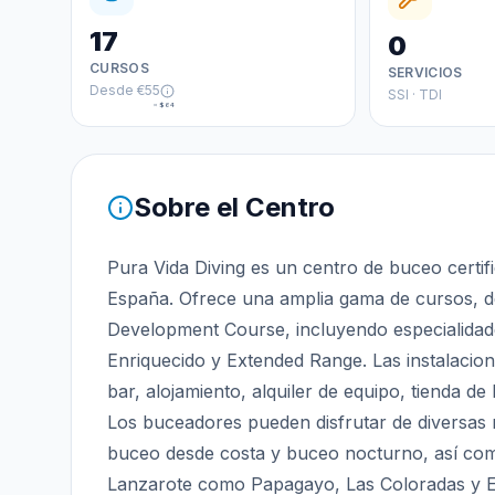
17
0
CURSOS
SERVICIOS
Desde
€55
SSI · TDI
≈
$64
Sobre el Centro
Pura Vida Diving es un centro de buceo certif
España. Ofrece una amplia gama de cursos, d
Development Course, incluyendo especialidad
Enriquecido y Extended Range. Las instalacione
bar, alojamiento, alquiler de equipo, tienda de
Los buceadores pueden disfrutar de diversas
buceo desde costa y buceo nocturno, así como
Lanzarote como Papagayo, Las Coloradas y El 