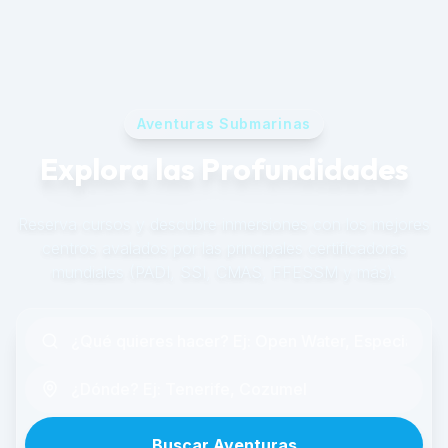
Aventuras Submarinas
Explora las Profundidades
Reserva cursos y descubre inmersiones con los mejores
centros avalados por las principales certificadoras
mundiales (PADI, SSI, CMAS, FFESSM y más).
Buscar Aventuras