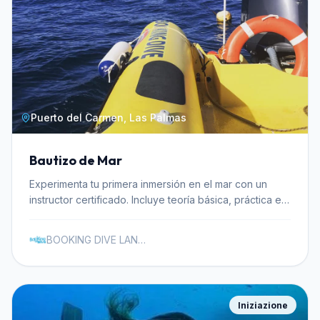
Puerto del Carmen, Las Palmas
Bautizo de Mar
Experimenta tu primera inmersión en el mar con un
instructor certificado. Incluye teoría básica, práctica en
aguas poco profundas y toda la equipación necesaria.
BOOKING DIVE LANZAROTE
Iniziazione