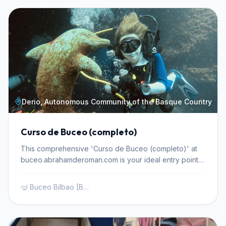
fino a 18 metri di profondità. Orario dalle 08:00 alle
12:00 circa. Il corso prevede una sessione teorica in cui
verranno illustrati gli aspetti base dell'immersione e
dell'utilizzo dell'attrezzatura, togliendo ogni dubbio
per poter effettuare un'emersione in sicurezza. Nel
nostro battesimo eserciterai abbastanza abilità in
acque libere per trascorrere un momento piacevole e
sicuro prima di intraprendere la scoperta dei fondali
marini con i nostri istruttori. Il corso prevede 2
Derio, Autonomous Community of the Basque Country
IMMERSIONI in acque libere con istruttore in un piccolo
gruppo.
Curso de Buceo (completo)
This comprehensive 'Curso de Buceo (completo)' at
buceo.abrahamderoman.com is your ideal entry point
into the underwater world. Designed for beginners, this
program meticulously guides you through the essential
🤿 Buceo Bilbao [Bautizos, Cursos y Material de Ocasión]
theoretical knowledge and practical skills needed to
dive safely and confidently. You will gain a solid
understanding of diving physics, physiology,