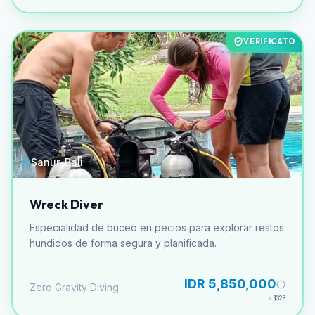
VERIFICATO
Sanur, Bali
Wreck Diver
Especialidad de buceo en pecios para explorar restos
hundidos de forma segura y planificada.
IDR 5,850,000
Zero Gravity Diving
≈
$328