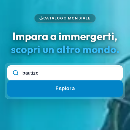
CATALOGO MONDIALE
Impara a immergerti,
scopri un altro mondo.
Esplora