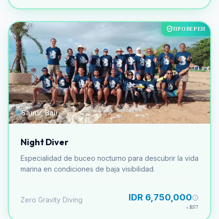
ПРОВЕРЕН
Sanur, Bali
Night Diver
Especialidad de buceo nocturno para descubrir la vida
marina en condiciones de baja visibilidad.
IDR 6,750,000
Zero Gravity Diving
≈
$377