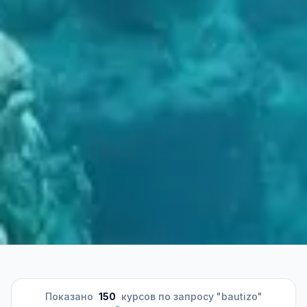
Показано
150
курсов по запросу "bautizo"