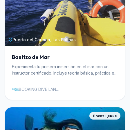
Puerto del Carmen, Las Palmas
Bautizo de Mar
Experimenta tu primera inmersión en el mar con un
instructor certificado. Incluye teoría básica, práctica en
aguas poco profundas y toda la equipación necesaria.
BOOKING DIVE LANZAROTE
Посвящение