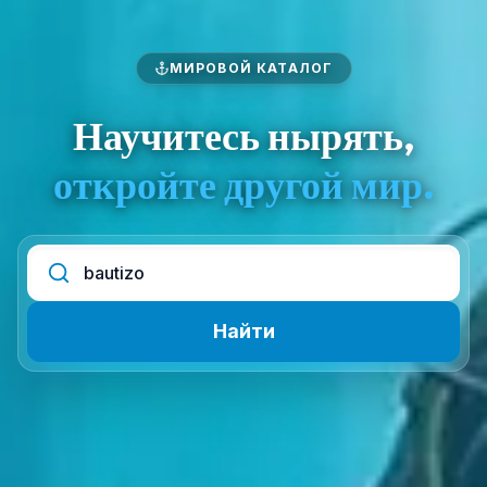
МИРОВОЙ КАТАЛОГ
Научитесь нырять,
откройте другой мир.
Найти