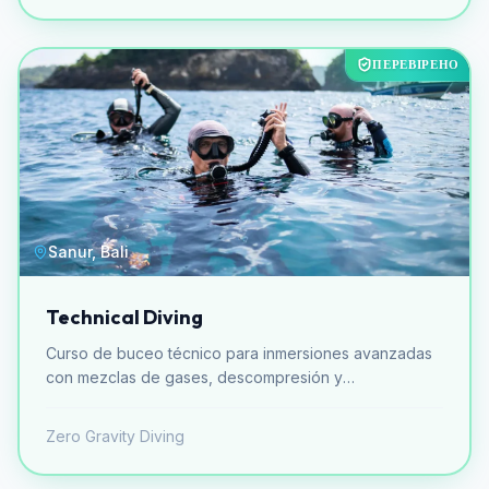
ПЕРЕВІРЕНО
Sanur, Bali
Technical Diving
Curso de buceo técnico para inmersiones avanzadas
con mezclas de gases, descompresión y
equipamiento especializado.
Zero Gravity Diving