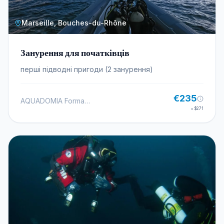
Marseille, Bouches-du-Rhône
Занурення для початківців
перші підводні пригоди (2 занурення)
€235
AQUADOMIA Formation plongée
≈
$271