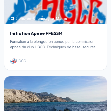
Châlons-en-Champagne, Marne
Initiation Apnee FFESSM
Formation a la plongee en apnee par la commission
apnee du club HGCC. Techniques de base, securite et
pratique en piscine.
HGCC