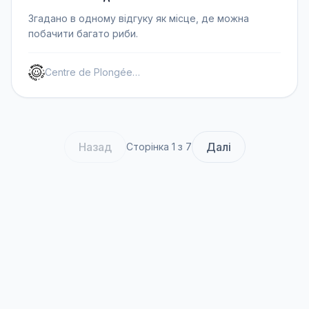
Згадано в одному відгуку як місце, де можна
побачити багато риби.
Centre de Plongée Saint Aygulf
Назад
Далі
Сторінка 1 з 7