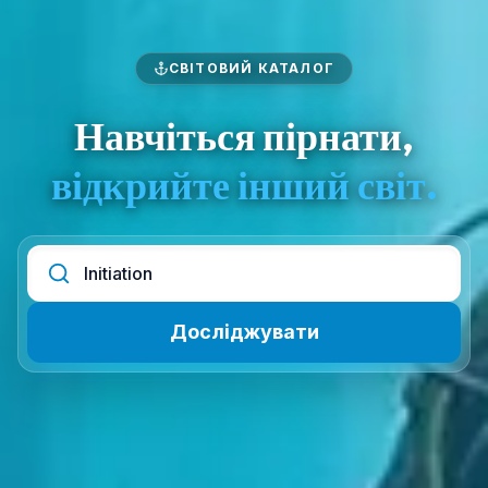
СВІТОВИЙ КАТАЛОГ
Навчіться пірнати,
відкрийте інший світ.
Досліджувати