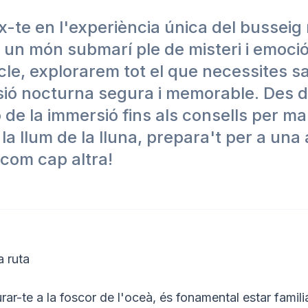
-te en l'experiència única del busseig 
 un món submarí ple de misteri i emoció
cle, explorarem tot el que necessites s
ió nocturna segura i memorable. Des d
ó de la immersió fins als consells per ma
la llum de la lluna, prepara't per a una
com cap altra!
a ruta
ar-te a la foscor de l'oceà, és fonamental estar famili