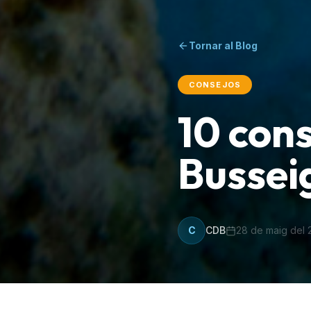
Tornar al Blog
CONSEJOS
10 cons
Bussei
C
CDB
28 de maig del