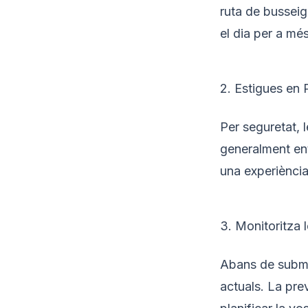
ruta de busseig
el dia per a més
2. Estigues en 
Per seguretat, 
generalment entr
una experiènci
3. Monitoritza
Abans de subme
actuals. La pre