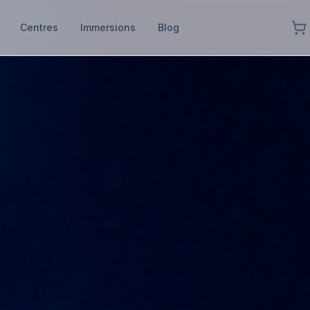
Centres
Immersions
Blog