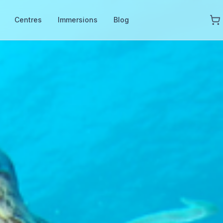
Centres
Immersions
Blog