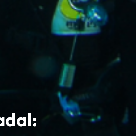
adal: