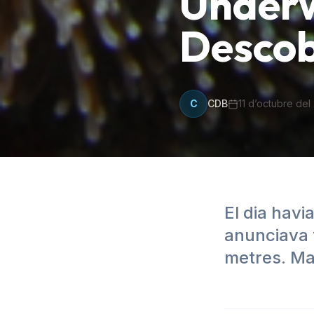
Underw
Descob
C
CDB
11 d’octubre del
El dia havi
anunciava 
metres. Mar