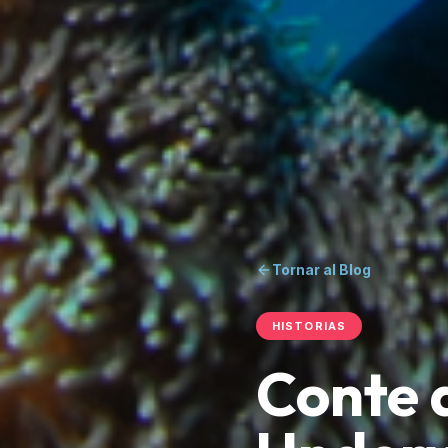
Tornar al Blog
HISTORIAS
Conte 