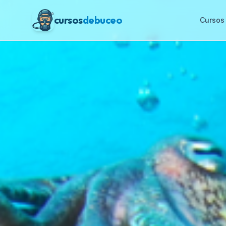
cursos
debuceo
Cursos