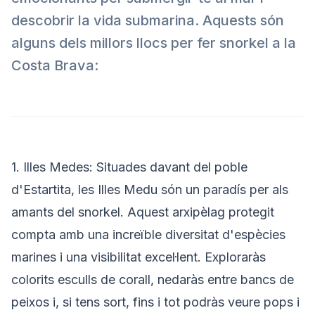
descobrir la vida submarina. Aquests són
alguns dels millors llocs per fer snorkel a la
Costa Brava:
1. Illes Medes: Situades davant del poble
d'Estartita, les Illes Medu són un paradís per als
amants del snorkel. Aquest arxipèlag protegit
compta amb una increïble diversitat d'espècies
marines i una visibilitat excel·lent. Exploraràs
colorits esculls de corall, nedaràs entre bancs de
peixos i, si tens sort, fins i tot podràs veure pops i