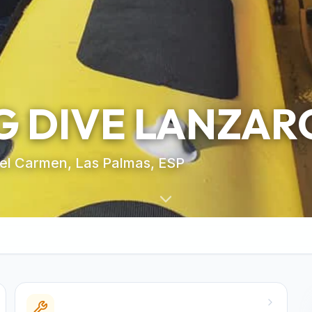
 DIVE LANZAR
del Carmen, Las Palmas, ESP