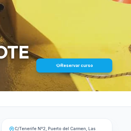
OTE
Reservar curso
C/Tenerife Nº2, Puerto del Carmen, Las