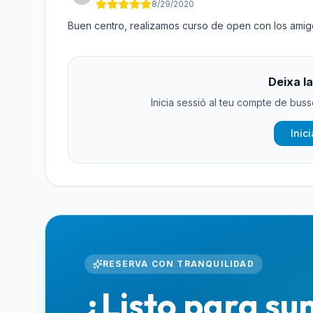
8/29/2020
Buen centro, realizamos curso de open con los ami
Deixa la
Inicia sessió al teu compte de buss
Inic
RESERVA CON TRANQUILIDAD
¿Listo para su