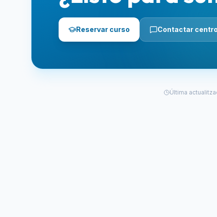
Reservar curso
Contactar centr
Última actualitza