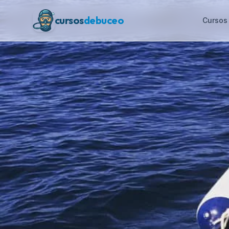
cursos
debuceo
Cursos