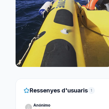
Ressenyes d'usuaris
1
Anónimo