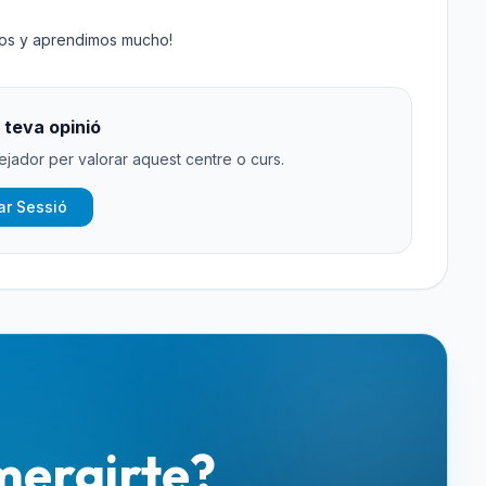
gos y aprendimos mucho!
 teva opinió
ejador per valorar aquest centre o curs.
iar Sessió
mergirte?