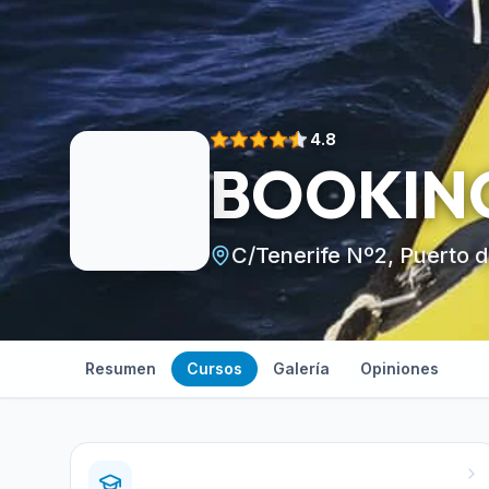
4.8
BOOKING
C/Tenerife Nº2, Puerto 
Resumen
Cursos
Galería
Opiniones