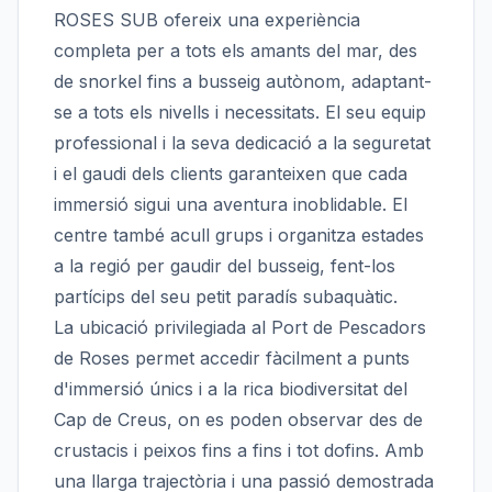
ROSES SUB ofereix una experiència
completa per a tots els amants del mar, des
de snorkel fins a busseig autònom, adaptant-
se a tots els nivells i necessitats. El seu equip
professional i la seva dedicació a la seguretat
i el gaudi dels clients garanteixen que cada
immersió sigui una aventura inoblidable. El
centre també acull grups i organitza estades
a la regió per gaudir del busseig, fent-los
partícips del seu petit paradís subaquàtic.
La ubicació privilegiada al Port de Pescadors
de Roses permet accedir fàcilment a punts
d'immersió únics i a la rica biodiversitat del
Cap de Creus, on es poden observar des de
crustacis i peixos fins a fins i tot dofins. Amb
una llarga trajectòria i una passió demostrada