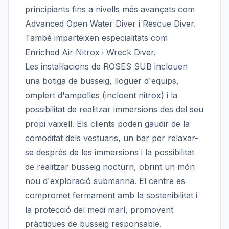
principiants fins a nivells més avançats com
Advanced Open Water Diver i Rescue Diver.
També imparteixen especialitats com
Enriched Air Nitrox i Wreck Diver.
Les instal·lacions de ROSES SUB inclouen
una botiga de busseig, lloguer d'equips,
omplert d'ampolles (incloent nitrox) i la
possibilitat de realitzar immersions des del seu
propi vaixell. Els clients poden gaudir de la
comoditat dels vestuaris, un bar per relaxar-
se després de les immersions i la possibilitat
de realitzar busseig nocturn, obrint un món
nou d'exploració submarina. El centre es
compromet fermament amb la sostenibilitat i
la protecció del medi marí, promovent
pràctiques de busseig responsable.