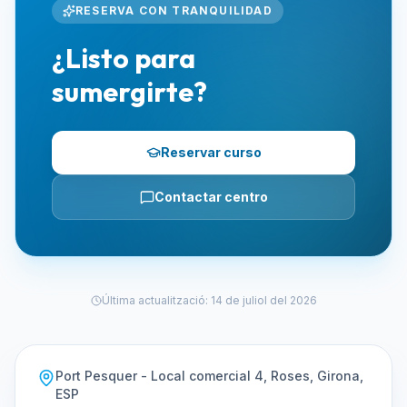
RESERVA CON TRANQUILIDAD
¿Listo para
sumergirte?
Reservar curso
Contactar centro
Última actualització
:
14 de juliol del 2026
Port Pesquer - Local comercial 4, Roses, Girona,
ESP