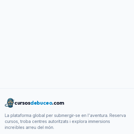
cursos
debuceo
.com
La plataforma global per submergir-se en l'aventura. Reserva
cursos, troba centres autoritzats i explora immersions
increïbles arreu del món.