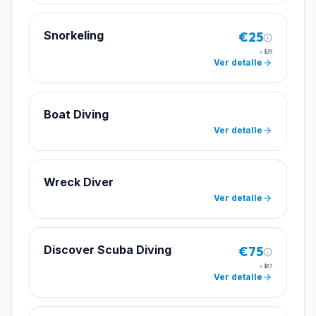
Snorkeling
€25
≈
$29
Ver detalle
Boat Diving
Ver detalle
Wreck Diver
Ver detalle
Discover Scuba Diving
€75
≈
$87
Ver detalle