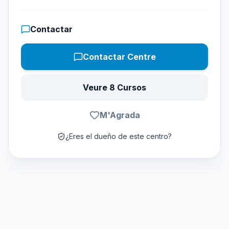
Contactar
Contactar Centre
Veure 8 Cursos
M'Agrada
¿Eres el dueño de este centro?