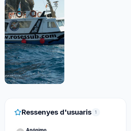
Ressenyes d'usuaris
1
Anónimo