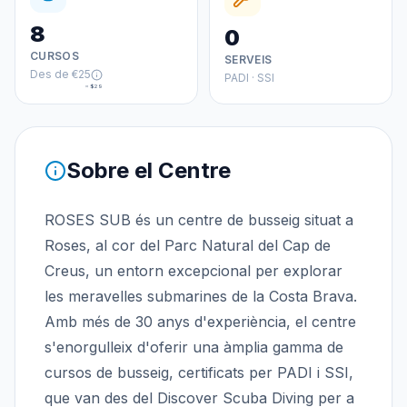
8
0
CURSOS
SERVEIS
Des de
€25
PADI · SSI
≈
$29
Sobre el Centre
ROSES SUB és un centre de busseig situat a
Roses, al cor del Parc Natural del Cap de
Creus, un entorn excepcional per explorar
les meravelles submarines de la Costa Brava.
Amb més de 30 anys d'experiència, el centre
s'enorgulleix d'oferir una àmplia gamma de
cursos de busseig, certificats per PADI i SSI,
que van des del Discover Scuba Diving per a