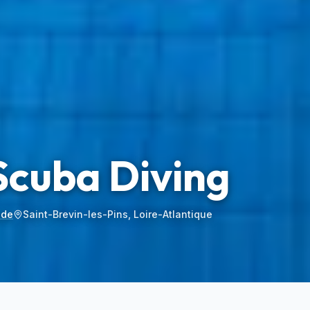
Scuba Diving
ade
Saint-Brevin-les-Pins, Loire-Atlantique