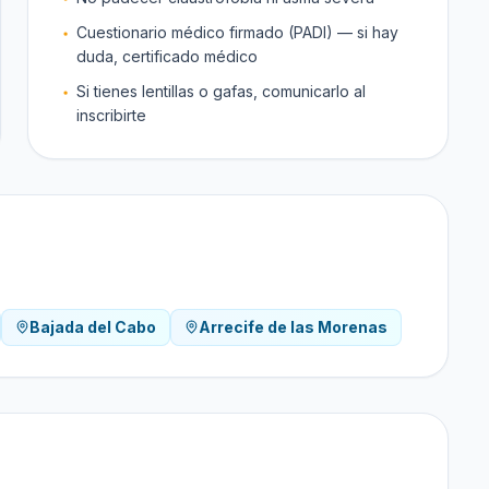
Cuestionario médico firmado (PADI) — si hay
duda, certificado médico
Si tienes lentillas o gafas, comunicarlo al
inscribirte
Bajada del Cabo
Arrecife de las Morenas