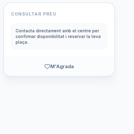
CONSULTAR PREU
Contacta directament amb el centre per
confirmar disponibilitat i reservar la teva
plaça.
M'Agrada