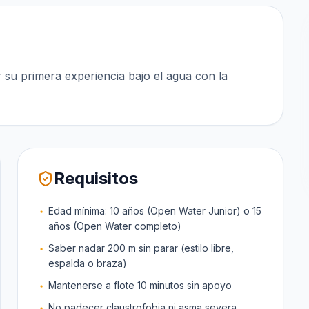
su primera experiencia bajo el agua con la
Requisitos
Edad mínima: 10 años (Open Water Junior) o 15
años (Open Water completo)
Saber nadar 200 m sin parar (estilo libre,
espalda o braza)
Mantenerse a flote 10 minutos sin apoyo
No padecer claustrofobia ni asma severa