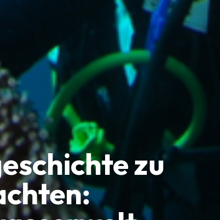
eschichte zu
chten: