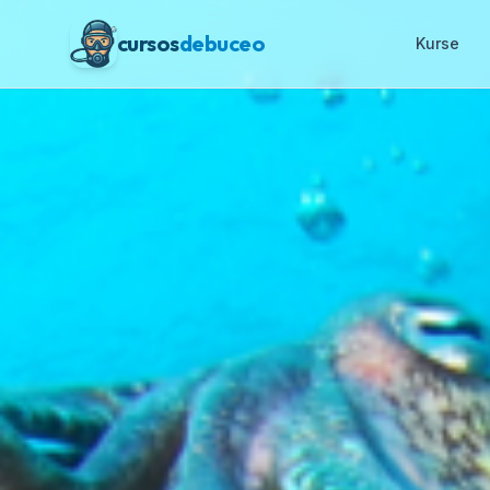
cursos
debuceo
Kurse