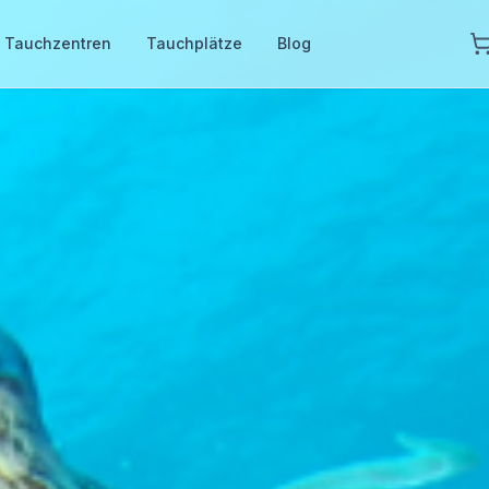
Tauchzentren
Tauchplätze
Blog