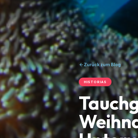
Zurück zum Blog
HISTORIAS
Tauchg
Weihna