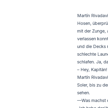
Martín Rivadav
Hosen, überprü
mit der Zunge, 
verlassen konnt
und die Decks m
schlechte Laun
schlafen. Ja, da
– Hey, Kapitän!
Martín Rivadavi
Soler, bis zu 
sehen.
—Was machst du 