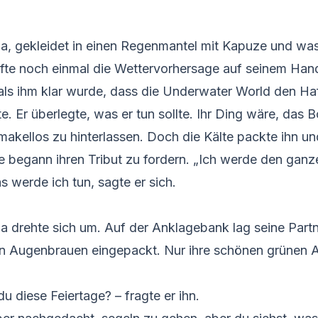
ia, gekleidet in einen Regenmantel mit Kapuze und wa
fte noch einmal die Wettervorhersage auf seinem Hand
als ihm klar wurde, dass die Underwater World den Ha
e. Er überlegte, was er tun sollte. Ihr Ding wäre, das B
akellos zu hinterlassen. Doch die Kälte packte ihn un
e begann ihren Tribut zu fordern. „Ich werde den gan
s werde ich tun, sagte er sich.
a drehte sich um. Auf der Anklagebank lag seine Part
den Augenbrauen eingepackt. Nur ihre schönen grünen
diese Feiertage? – fragte er ihn.