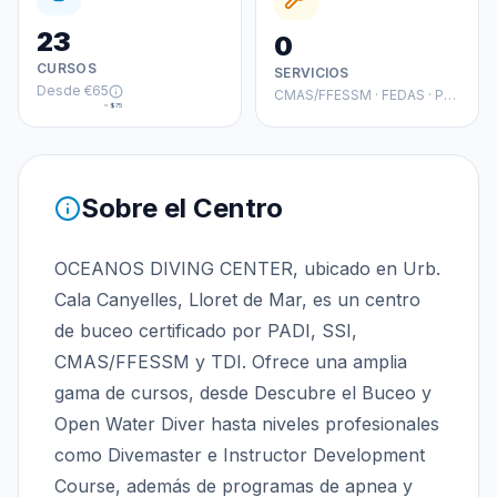
23
0
CURSOS
SERVICIOS
Desde
€65
CMAS/FFESSM · FEDAS · PADI
≈
$75
Sobre el Centro
OCEANOS DIVING CENTER, ubicado en Urb.
Cala Canyelles, Lloret de Mar, es un centro
de buceo certificado por PADI, SSI,
CMAS/FFESSM y TDI. Ofrece una amplia
gama de cursos, desde Descubre el Buceo y
Open Water Diver hasta niveles profesionales
como Divemaster e Instructor Development
Course, además de programas de apnea y