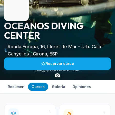
OCEANOS DIVING
CENTER
Ronda Europa, 16, Lloret de Mar - Urb. Cala
Canyelles , Girona, ESP
Reservar curso
Resumen
Cursos
Galería
Opiniones