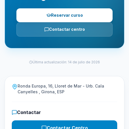
Reservar curso
Contactar centro
Última actualización
:
14 de julio de 2026
Ronda Europa, 16, Lloret de Mar - Urb. Cala
Canyelles , Girona, ESP
Contactar
Contactar Centro