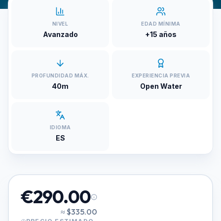
NIVEL
EDAD MÍNIMA
Avanzado
+15 años
PROFUNDIDAD MÁX.
EXPERIENCIA PREVIA
40m
Open Water
IDIOMA
ES
€290.00
≈
$335.00