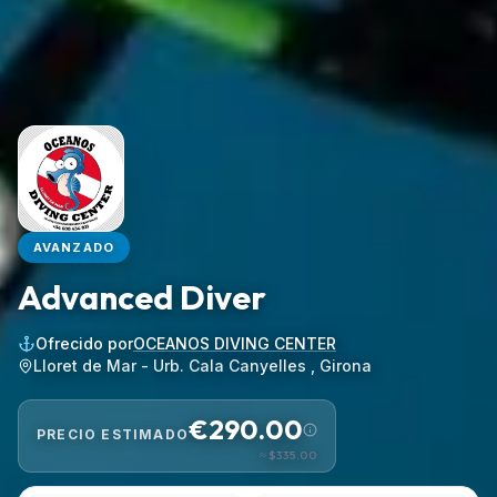
AVANZADO
Advanced Diver
Ofrecido por
OCEANOS DIVING CENTER
Lloret de Mar - Urb. Cala Canyelles , Girona
€290.00
PRECIO ESTIMADO
≈
$335.00