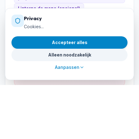
Linterna de mano (opcional)
Privacy
Cookies...
Accepteer alles
Instructor & language
Alleen noodzakelijk
INSTRUCTOR:STUDENT RATIO
Aanpassen
1:4
COURSE LANGUAGE
Spanish