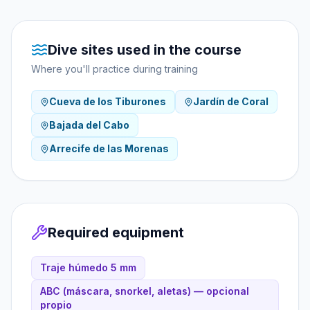
Dive sites used in the course
Where you'll practice during training
Cueva de los Tiburones
Jardín de Coral
Bajada del Cabo
Arrecife de las Morenas
Required equipment
Traje húmedo 5 mm
ABC (máscara, snorkel, aletas) — opcional
propio