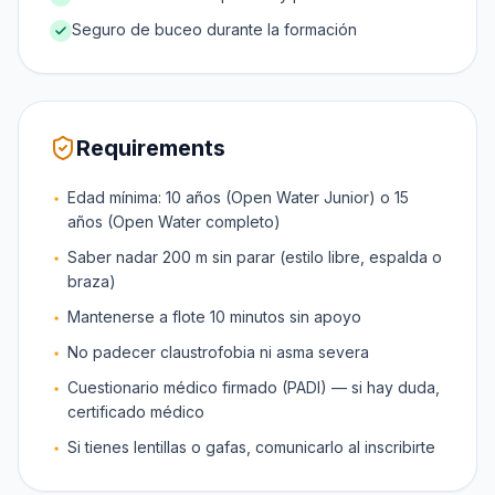
Seguro de buceo durante la formación
Requirements
Edad mínima: 10 años (Open Water Junior) o 15
años (Open Water completo)
Saber nadar 200 m sin parar (estilo libre, espalda o
braza)
Mantenerse a flote 10 minutos sin apoyo
No padecer claustrofobia ni asma severa
Cuestionario médico firmado (PADI) — si hay duda,
certificado médico
Si tienes lentillas o gafas, comunicarlo al inscribirte