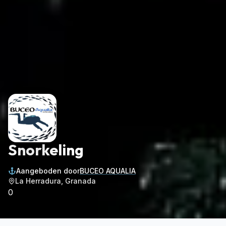
Snorkeling
Aangeboden door
BUCEO AQUALIA
La Herradura, Granada
0