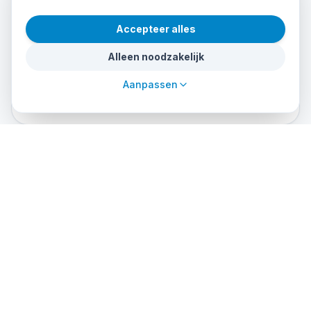
Mantenerse a flote 10 minutos sin apoyo
Accepteer alles
No padecer claustrofobia ni asma severa
Alleen noodzakelijk
Cuestionario médico firmado (PADI) — si hay duda,
certificado médico
Aanpassen
Si tienes lentillas o gafas, comunicarlo al inscribirte
Dive sites used in the course
Where you'll practice during training
Cueva de los Tiburones
Jardín de Coral
Bajada del Cabo
Arrecife de las Morenas