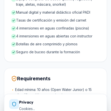
traje, aletas, máscara, snorkel)
Manual digital y material didáctico oficial PADI
Tasas de certificación y emisión del carnet
4 inmersiones en aguas confinadas (piscina)
4 inmersiones en aguas abiertas con instructor
Botellas de aire comprimido y plomos
Seguro de buceo durante la formación
Requirements
Edad mínima: 10 años (Open Water Junior) o 15
años (Open Water completo)
Privacy
Saber nadar 200 m sin parar (estilo libre, espalda o
braza)
Cookies...