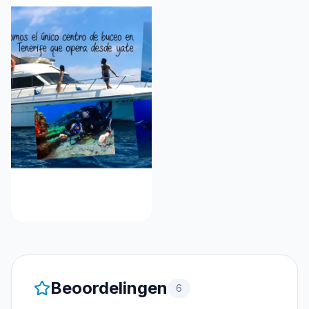
Beoordelingen
6