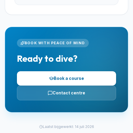
BOOK WITH PEACE OF MIND
Ready to dive?
Book a course
Contact centre
Laatst bijgewerkt
:
14 juli 2026