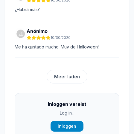
10/30/2020
¿Habrá más?
Anónimo
10/30/2020
Me ha gustado mucho. Muy de Halloween!
Meer laden
Inloggen vereist
Log in...
Inloggen