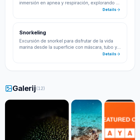
inmersión en apnea y respiración, explorando el
mar sin equipo de buceo.
Details
Snorkeling
Excursión de snorkel para disfrutar de la vida
marina desde la superficie con máscara, tubo y
aletas.
Details
Galerij
(
12
)