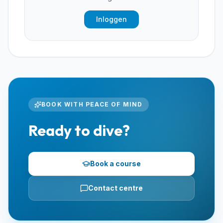
Inloggen
BOOK WITH PEACE OF MIND
Ready to dive?
Book a course
Contact centre