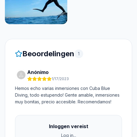
Beoordelingen
1
Anónimo
1/17/2023
Hemos echo varias inmersiones con Cuba Blue
Diving, todo estupendo! Gente amable, inmersiones
muy bonitas, precio accesible. Recomendamos!
Inloggen vereist
Log in...