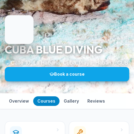
CUBA BLUE DIVING
Calle 10, La Habana, Cuba, Playa, Habana, CUB
Book a course
Overview
Courses
Gallery
Reviews