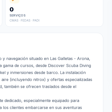
0
SERVIÇOS
CMAS · FEDAS · PADI
y navegación situado en Las Galletas - Arona,
ia gama de cursos, desde Discover Scuba Diving
l y inmersiones desde barco. La instalación
 aire (incluyendo nitrox) y ofertas especializadas
 también se ofrecen traslados desde el
e dedicado, especialmente equipado para
 a los clientes embarcarse en sus aventuras