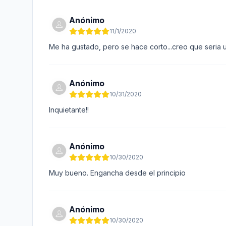
Anónimo
11/1/2020
Me ha gustado, pero se hace corto...creo que seria u
Anónimo
10/31/2020
Inquietante!!
Anónimo
10/30/2020
Muy bueno. Engancha desde el principio
Anónimo
10/30/2020