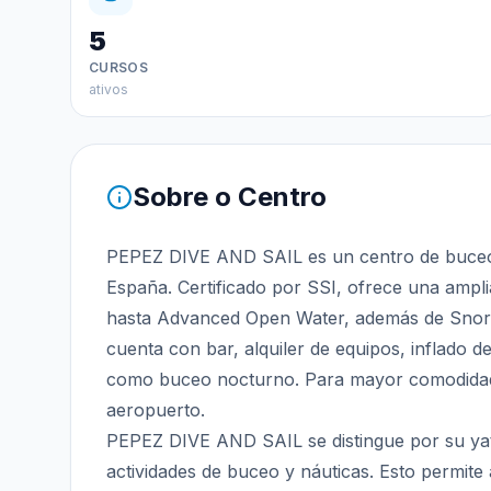
5
CURSOS
ativos
Sobre o Centro
PEPEZ DIVE AND SAIL es un centro de buceo 
España. Certificado por SSI, ofrece una ampl
hasta Advanced Open Water, además de Snorke
cuenta con bar, alquiler de equipos, inflado de
como buceo nocturno. Para mayor comodidad,
aeropuerto.
PEPEZ DIVE AND SAIL se distingue por su yat
actividades de buceo y náuticas. Esto permite