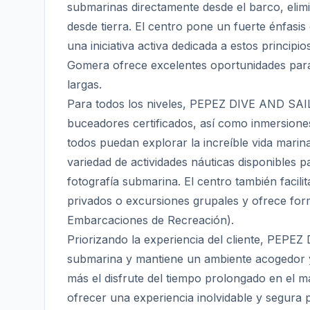
submarinas directamente desde el barco, elim
desde tierra. El centro pone un fuerte énfasis
una iniciativa activa dedicada a estos principi
Gomera ofrece excelentes oportunidades para
largas.
Para todos los niveles, PEPEZ DIVE AND SAI
buceadores certificados, así como inmersiones
todos puedan explorar la increíble vida marin
variedad de actividades náuticas disponibles
fotografía submarina. El centro también facilit
privados o excursiones grupales y ofrece for
Embarcaciones de Recreación).
Priorizando la experiencia del cliente, PEPEZ
submarina y mantiene un ambiente acogedor y
más el disfrute del tiempo prolongado en e
ofrecer una experiencia inolvidable y segura 