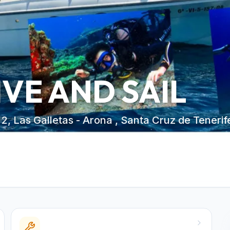
IVE AND SAIL
 2, Las Galletas - Arona , Santa Cruz de Tenerif