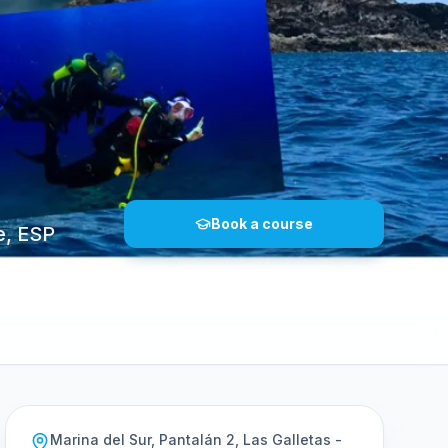
Book a course
e, ESP
Marina del Sur, Pantalán 2, Las Galletas -