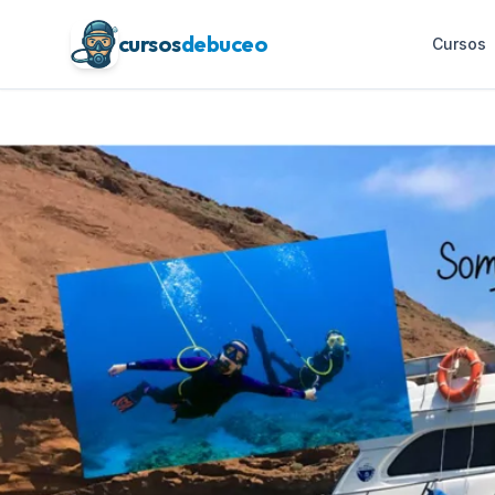
cursos
debuceo
Cursos