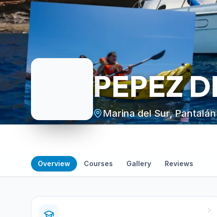
PEPEZ D
Marina del Sur, Pantalán
Overview
Courses
Gallery
Reviews