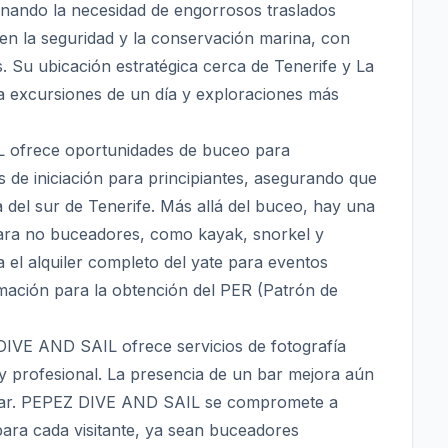
inando la necesidad de engorrosos traslados
 en la seguridad y la conservación marina, con
os. Su ubicación estratégica cerca de Tenerife y La
 excursiones de un día y exploraciones más
L ofrece oportunidades de buceo para
 de iniciación para principiantes, asegurando que
a del sur de Tenerife. Más allá del buceo, hay una
 para no buceadores, como kayak, snorkel y
a el alquiler completo del yate para eventos
mación para la obtención del PER (Patrón de
 DIVE AND SAIL ofrece servicios de fotografía
 profesional. La presencia de un bar mejora aún
l mar. PEPEZ DIVE AND SAIL se compromete a
para cada visitante, ya sean buceadores