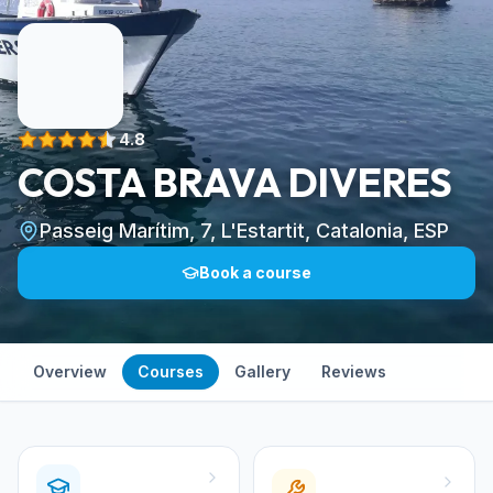
4.8
COSTA BRAVA DIVERES
Passeig Marítim, 7, L'Estartit, Catalonia, ESP
Book a course
Overview
Courses
Gallery
Reviews