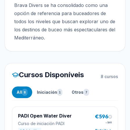
Brava Divers se ha consolidado como una
opción de referencia para buceadores de
todos los niveles que buscan explorar uno de
los destinos de buceo más espectaculares del
Mediterráneo.
Cursos Disponíveis
8
cursos
All
Iniciación
Otros
8
1
7
PADI Open Water Diver
€596
Curso de iniciación PADI
≈
$688