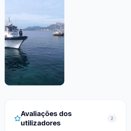
Avaliações dos
2
utilizadores