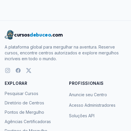
cursos
debuceo
.com
A plataforma global para mergulhar na aventura. Reserve
cursos, encontre centros autorizados e explore mergulhos
incríveis em todo o mundo.
EXPLORAR
PROFISSIONAIS
Pesquisar Cursos
Anuncie seu Centro
Diretório de Centros
Acesso Administradores
Pontos de Mergulho
Soluções API
Agências Certificadoras
Destinos de Mergulho