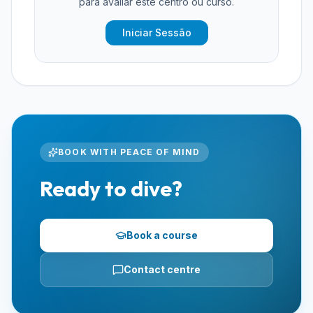
para avaliar este centro ou curso.
Iniciar Sessão
BOOK WITH PEACE OF MIND
Ready to dive?
Book a course
Contact centre