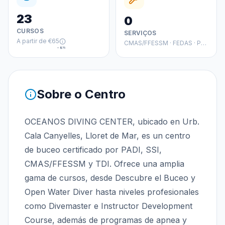
23
0
CURSOS
SERVIÇOS
A partir de
€65
CMAS/FFESSM · FEDAS · PADI
≈
$75
Sobre o Centro
OCEANOS DIVING CENTER, ubicado en Urb.
Cala Canyelles, Lloret de Mar, es un centro
de buceo certificado por PADI, SSI,
CMAS/FFESSM y TDI. Ofrece una amplia
gama de cursos, desde Descubre el Buceo y
Open Water Diver hasta niveles profesionales
como Divemaster e Instructor Development
Course, además de programas de apnea y