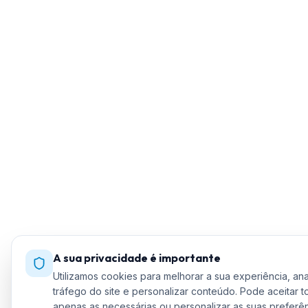
A sua privacidade é importante
Utilizamos cookies para melhorar a sua experiência, ana
tráfego do site e personalizar conteúdo. Pode aceitar t
apenas as necessárias ou personalizar as suas preferên