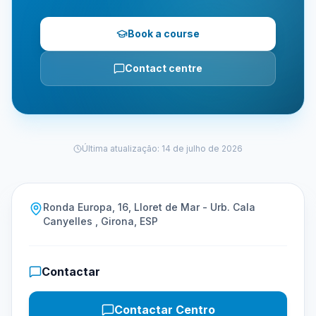
Book a course
Contact centre
Última atualização
:
14 de julho de 2026
Ronda Europa, 16, Lloret de Mar - Urb. Cala
Canyelles , Girona, ESP
Contactar
Contactar Centro