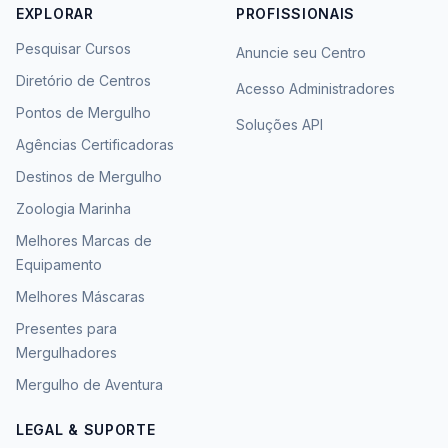
EXPLORAR
PROFISSIONAIS
Pesquisar Cursos
Anuncie seu Centro
Diretório de Centros
Acesso Administradores
Pontos de Mergulho
Soluções API
Agências Certificadoras
Destinos de Mergulho
Zoologia Marinha
Melhores Marcas de
Equipamento
Melhores Máscaras
Presentes para
Mergulhadores
Mergulho de Aventura
LEGAL & SUPORTE