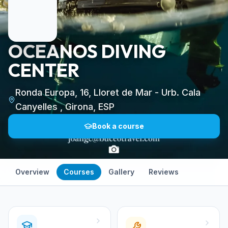
OCEANOS DIVING
CENTER
Ronda Europa, 16, Lloret de Mar - Urb. Cala
Canyelles , Girona, ESP
Book a course
Overview
Courses
Gallery
Reviews