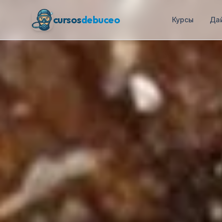
cursos
debuceo
Курсы
Да