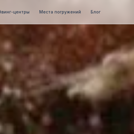
йвинг-центры
Места погружений
Блог