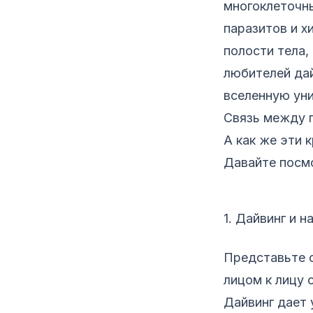
многоклеточн
паразитов и 
полости тела,
любителей дай
вселенную уни
Связь между п
А как же эти 
Давайте посм
1. Дайвинг и 
Представьте с
лицом к лицу 
Дайвинг дает 