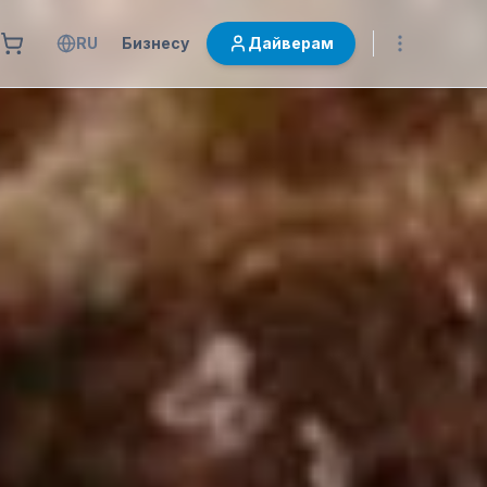
RU
Бизнесу
Дайверам