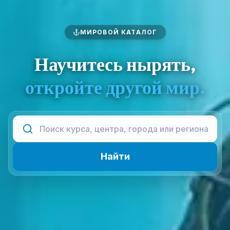
МИРОВОЙ КАТАЛОГ
Научитесь нырять,
откройте другой мир.
Найти