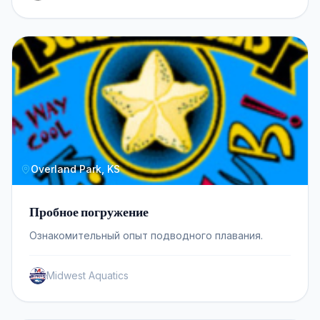
Overland Park, KS
Пробное погружение
Ознакомительный опыт подводного плавания.
Midwest Aquatics