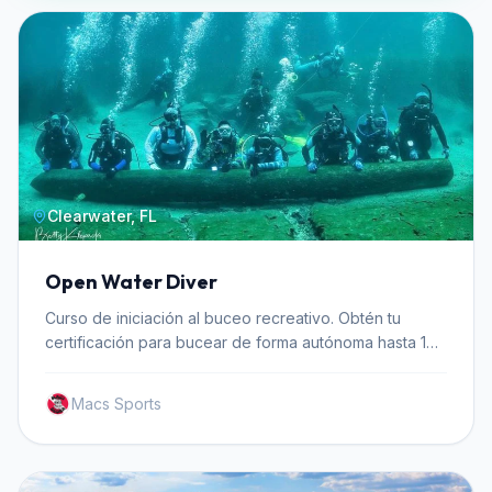
Clearwater, FL
Open Water Diver
Curso de iniciación al buceo recreativo. Obtén tu
certificación para bucear de forma autónoma hasta 18
metros de profundidad.
Macs Sports