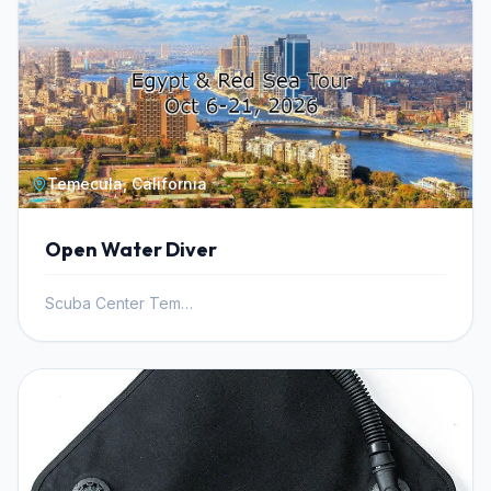
Temecula, California
Open Water Diver
Scuba Center Temecula