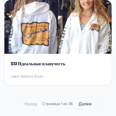
Taylorsville, NC
SSI Идеальная плавучесть
Lake Hickory Scuba, Inc.
Назад
Далее
Страница 1 из 38