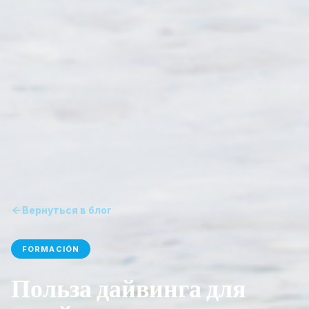
Вернуться в блог
FORMACIÓN
Польза дайвинга для