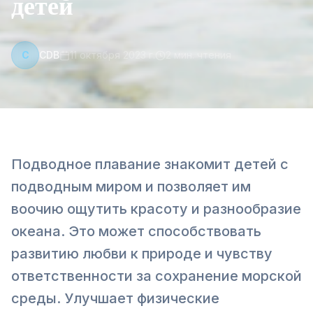
детей
C
CDB
11 октября 2023 г.
2
мин. чтения
Подводное плавание знакомит детей с
подводным миром и позволяет им
воочию ощутить красоту и разнообразие
океана. Это может способствовать
развитию любви к природе и чувству
ответственности за сохранение морской
среды. Улучшает физические