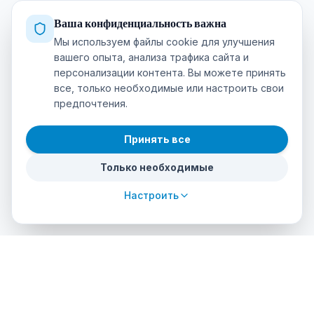
Ваша конфиденциальность важна
Мы используем файлы cookie для улучшения
вашего опыта, анализа трафика сайта и
персонализации контента. Вы можете принять
все, только необходимые или настроить свои
предпочтения.
Принять все
Только необходимые
Настроить
cursos
debuceo
.com
Глобальная платформа для погружения в приключения.
Бронируйте курсы, находите авторизованные центры и