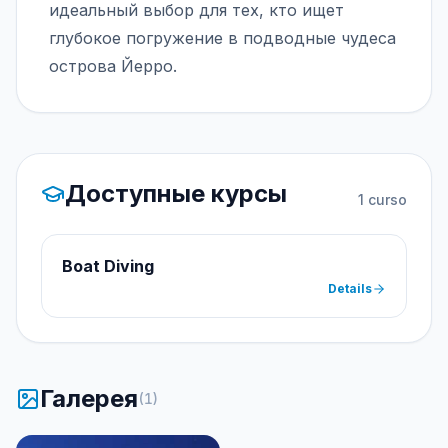
идеальный выбор для тех, кто ищет
глубокое погружение в подводные чудеса
острова Йерро.
Доступные курсы
1
curso
Boat Diving
Details
Галерея
(
1
)