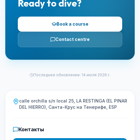
Ready to dive?
Book a course
Contact centre
Последнее обновление
:
14 июля 2026 г.
calle orchilla s/n local 25, LA RESTINGA (EL PINAR
DEL HIERRO), Санта-Крус на Тенерифе, ESP
Контакты