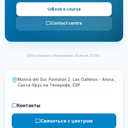
Book a course
Contact centre
Последнее обновление
:
14 июля 2026 г.
Marina del Sur, Pantalán 2, Las Galletas - Arona ,
Санта-Крус на Тенерифе, ESP
Контакты
Связаться с центром