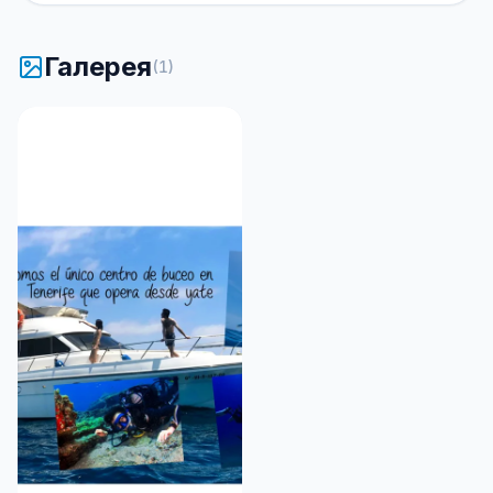
Галерея
(
1
)