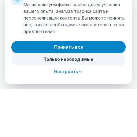
Мы используем файлы cookie для улучшения
вашего опыта, анализа трафика сайта и
персонализации контента. Вы можете принять
все, только необходимые или настроить свои
предпочтения.
Принять все
Только необходимые
Настроить
cursos
debuceo
.com
Глобальная платформа для погружения в приключения.
Бронируйте курсы, находите авторизованные центры и
исследуйте невероятные места для погружений по всему
миру.