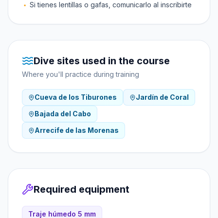
Si tienes lentillas o gafas, comunicarlo al inscribirte
Dive sites used in the course
Where you'll practice during training
Cueva de los Tiburones
Jardín de Coral
Bajada del Cabo
Arrecife de las Morenas
Required equipment
Traje húmedo 5 mm