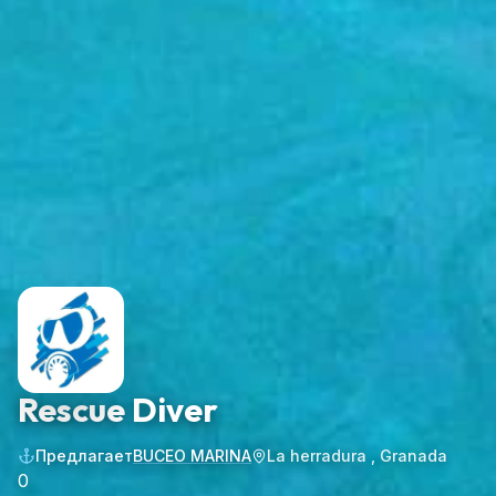
Rescue Diver
Предлагает
BUCEO MARINA
La herradura , Granada
0