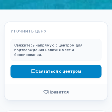
УТОЧНИТЬ ЦЕНУ
Свяжитесь напрямую с центром для
подтверждения наличия мест и
бронирования.
Связаться с центром
Нравится