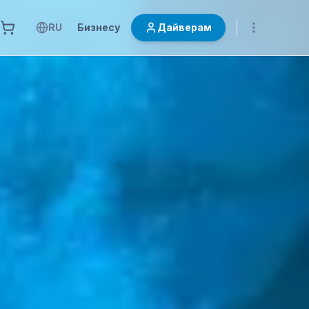
RU
Бизнесу
Дайверам