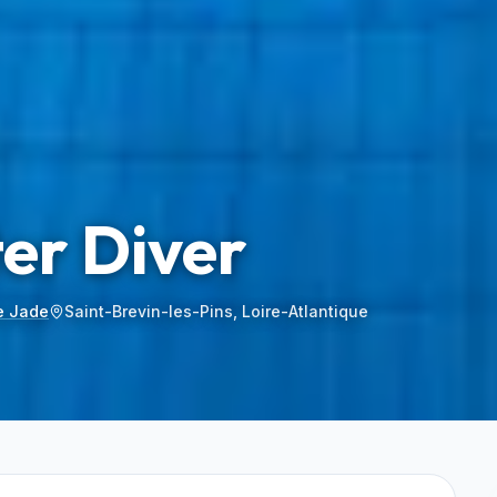
er Diver
e Jade
Saint-Brevin-les-Pins, Loire-Atlantique