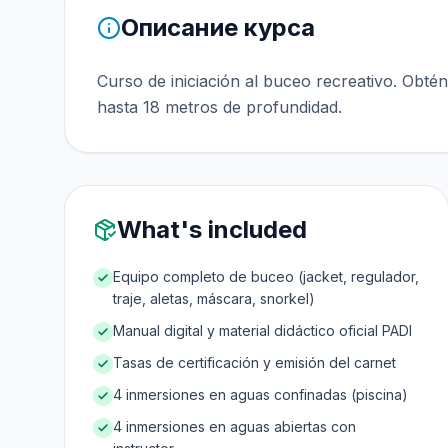
Описание курса
Curso de iniciación al buceo recreativo. Obté
hasta 18 metros de profundidad.
What's included
Equipo completo de buceo (jacket, regulador,
traje, aletas, máscara, snorkel)
Manual digital y material didáctico oficial PADI
Tasas de certificación y emisión del carnet
4 inmersiones en aguas confinadas (piscina)
4 inmersiones en aguas abiertas con