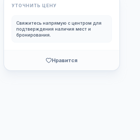
УТОЧНИТЬ ЦЕНУ
Свяжитесь напрямую с центром для
подтверждения наличия мест и
бронирования.
Нравится