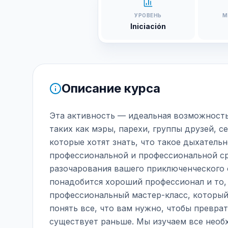
УРОВЕНЬ
М
Iniciación
Описание курса
Эта активность — идеальная возможность
таких как мэры, парехи, группы друзей, с
которые хотят знать, что такое дыхатель
профессиональной и профессиональной сре
разочарования вашего приключенческого 
понадобится хороший профессионал и то,
профессиональный мастер-класс, которы
понять все, что вам нужно, чтобы превра
существует раньше. Мы изучаем все необ