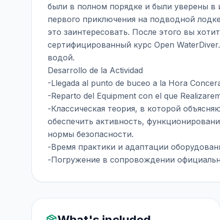
были в полном порядке и были уверены в
первого приключения на подводной лодке.
это заинтересовать. После этого вы хоти
сертифицированный курс Open WaterDiver
водой.
Desarrollo de la Actividad
-Llegada al punto de buceo a la Hora Concer
-Reparto del Equipment con el que Realizarem
-Классическая теория, в которой объясняю
обеспечить активность, функционировани
нормы безопасности.
-Время практики и адаптации оборудован
-Погружение в сопровождении официальн
What's included