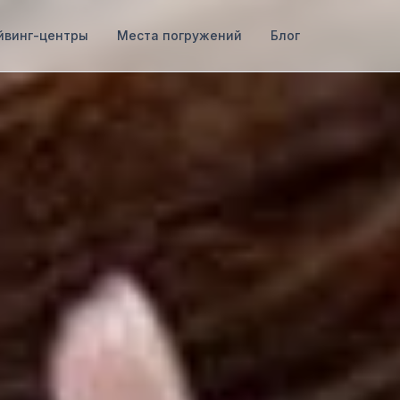
йвинг-центры
Места погружений
Блог