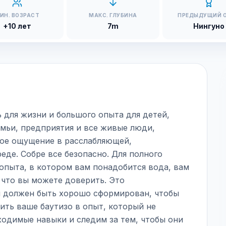
ИН. ВОЗРАСТ
МАКС. ГЛУБИНА
ПРЕДЫДУЩИЙ 
+10 лет
7m
Нингуно
 для жизни и большого опыта для детей,
емьи, предприятия и все живые люди,
ное ощущение в расслабляющей,
де. Собре все безопасно. Для полного
опыта, в котором вам понадобится вода, вам
 что вы можете доверить. Это
й должен быть хорошо сформирован, чтобы
тить ваше баутизо в опыт, который не
ходимые навыки и следим за тем, чтобы они