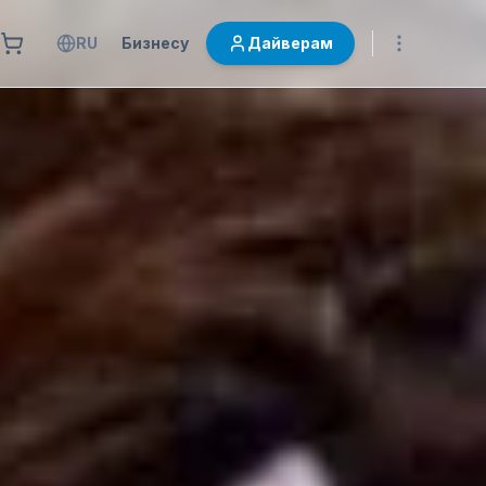
RU
Бизнесу
Дайверам