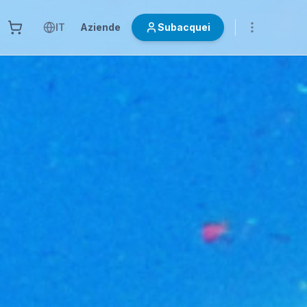
IT
Aziende
Subacquei