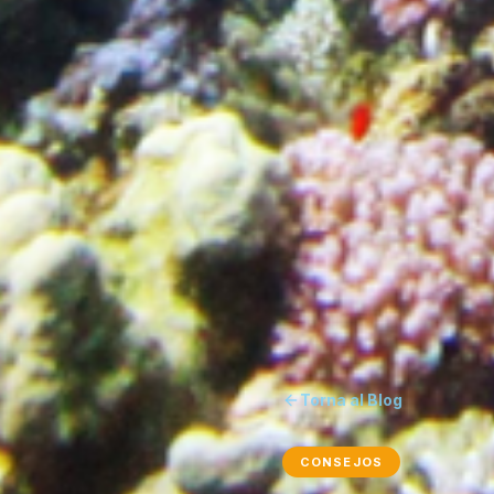
Torna al Blog
CONSEJOS