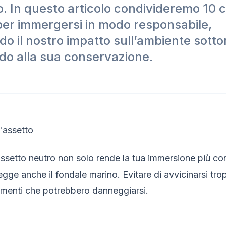
. In questo articolo condivideremo 10 c
 per immergersi in modo responsabile,
o il nostro impatto sull’ambiente sott
do alla sua conservazione.
l'assetto
setto neutro non solo rende la tua immersione più co
egge anche il fondale marino. Evitare di avvicinarsi tro
elementi che potrebbero danneggiarsi.