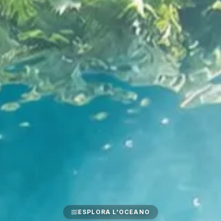
ESPLORA L'OCEANO