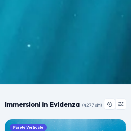
Immersioni in Evidenza
(
4277
siti
)
Parete Verticale