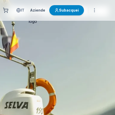
IT
Aziende
Subacquei