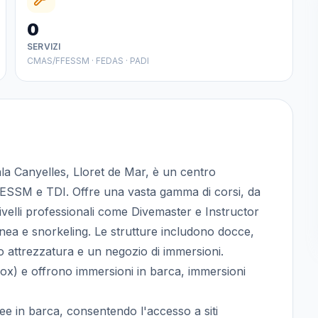
0
SERVIZI
CMAS/FFESSM · FEDAS · PADI
 Canyelles, Lloret de Mar, è un centro
FESSM e TDI. Offre una vasta gamma di corsi, da
velli professionali come Divemaster e Instructor
ea e snorkeling. Le strutture includono docce,
gio attrezzatura e un negozio di immersioni.
rox) e offrono immersioni in barca, immersioni
uee in barca, consentendo l'accesso a siti