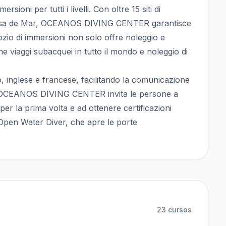
rsioni per tutti i livelli. Con oltre 15 siti di
ossa de Mar, OCEANOS DIVING CENTER garantisce
zio di immersioni non solo offre noleggio e
e viaggi subacquei in tutto il mondo e noleggio di
, inglese e francese, facilitando la comunicazione
ta. OCEANOS DIVING CENTER invita le persone a
per la prima volta e ad ottenere certificazioni
 Open Water Diver, che apre le porte
23
cursos