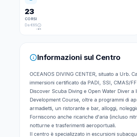
23
CORSI
Da
€65
≈
$75
Informazioni sul Centro
OCEANOS DIVING CENTER, situato a Urb. Cala
immersioni certificato da PADI, SSI, CMAS/F
Discover Scuba Diving e Open Water Diver a li
Development Course, oltre a programmi di apn
armadietti, un ristorante e bar, alloggi, noleg
Forniscono anche ricariche d'aria (incluso nit
notturne e trasferimenti aeroportuali.
Il centro è specializzato in escursioni subacq