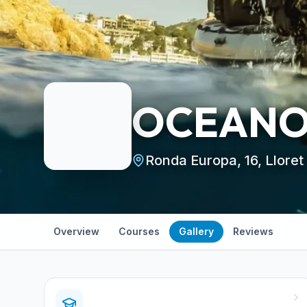
OCEANOS
Ronda Europa, 16, Lloret
Overview
Courses
Gallery
Reviews