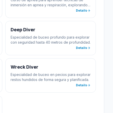
inmersión en apnea y respiración, explorando
el mar sin equipo de buceo.
Details
Deep Diver
Especialidad de buceo profundo para explorar
con seguridad hasta 40 metros de profundidad.
Details
Wreck Diver
Especialidad de buceo en pecios para explorar
restos hundidos de forma segura y planificada.
Details