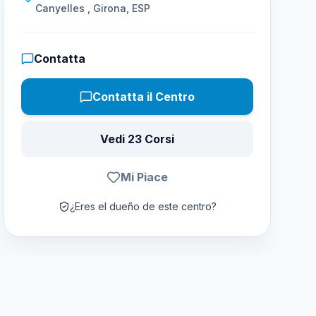
Canyelles , Girona, ESP
Contatta
Contatta il Centro
Vedi 23 Corsi
Mi Piace
¿Eres el dueño de este centro?