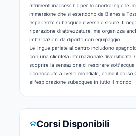
altrimenti inaccessibili per lo snorkeling e le imme
immersione che si estendono da Blanes a T
esperienze subacquee diverse e sicure. Il nego
riparazione di attrezzature, ma organizza anch
imbarcazioni da diporto con equipaggio.
Le lingue parlate al centro includono spagnolo
con una clientela internazionale diversifica
scoprire la sensazione di respirare sott'acqua 
riconosciute a livello mondiale, come il corso
all'esplorazione subacquea in tutto il mondo.
Corsi Disponibili