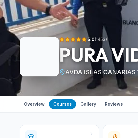
5.0
(
1453
)
PURA VI
AVDA ISLAS CANARIAS 1
Overview
Courses
Gallery
Reviews