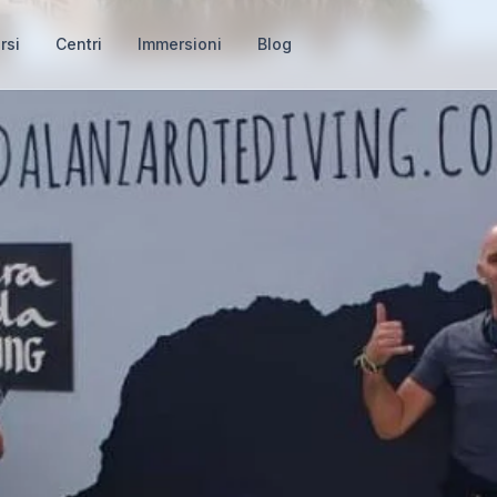
rsi
Centri
Immersioni
Blog