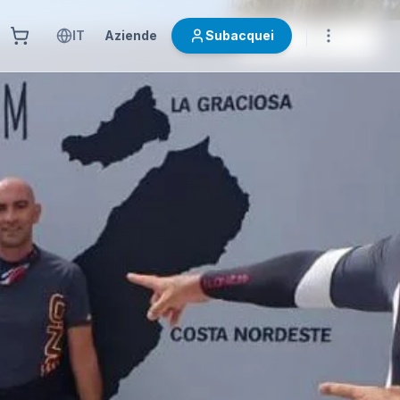
IT
Aziende
Subacquei