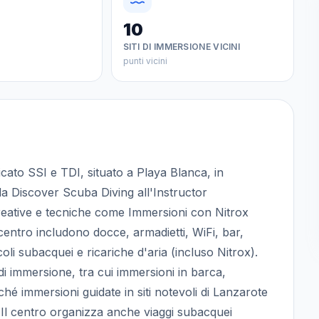
10
SITI DI IMMERSIONE VICINI
punti vicini
icato SSI e TDI, situato a Playa Blanca, in
a Discover Scuba Diving all'Instructor
eative e tecniche come Immersioni con Nitrox
centro includono docce, armadietti, WiFi, bar,
coli subacquei e ricariche d'aria (incluso Nitrox).
i immersione, tra cui immersioni in barca,
hé immersioni guidate in siti notevoli di Lanzarote
Il centro organizza anche viaggi subacquei