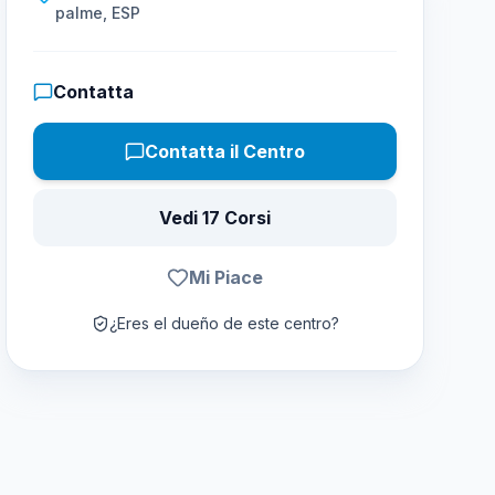
palme, ESP
Contatta
Contatta il Centro
Vedi 17 Corsi
Mi Piace
¿Eres el dueño de este centro?