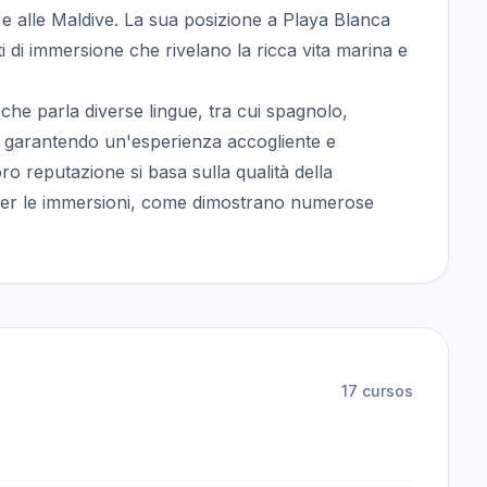
 e alle Maldive. La sua posizione a Playa Blanca
ti di immersione che rivelano la ricca vita marina e
he parla diverse lingue, tra cui spagnolo,
o, garantendo un'esperienza accogliente e
oro reputazione si basa sulla qualità della
 per le immersioni, come dimostrano numerose
17
cursos