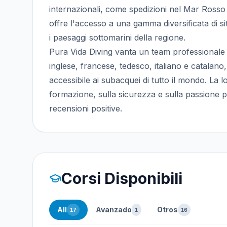
internazionali, come spedizioni nel Mar Rosso
offre l'accesso a una gamma diversificata di si
i paesaggi sottomarini della regione.
Pura Vida Diving vanta un team professionale c
inglese, francese, tedesco, italiano e catalan
accessibile ai subacquei di tutto il mondo. La l
formazione, sulla sicurezza e sulla passione
recensioni positive.
Corsi Disponibili
All
Avanzado
Otros
17
1
16