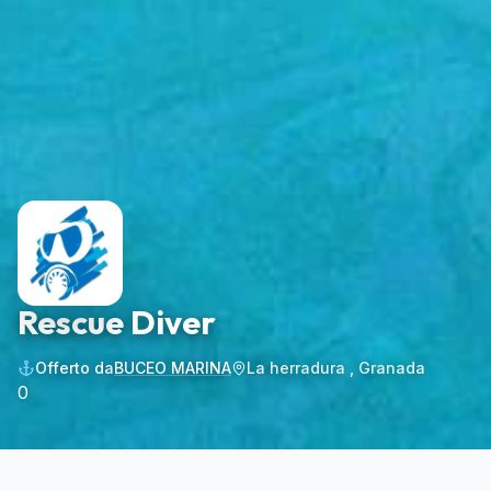
Rescue Diver
Offerto da
BUCEO MARINA
La herradura , Granada
0