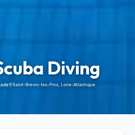
Scuba Diving
Jade
Saint-Brevin-les-Pins, Loire-Atlantique