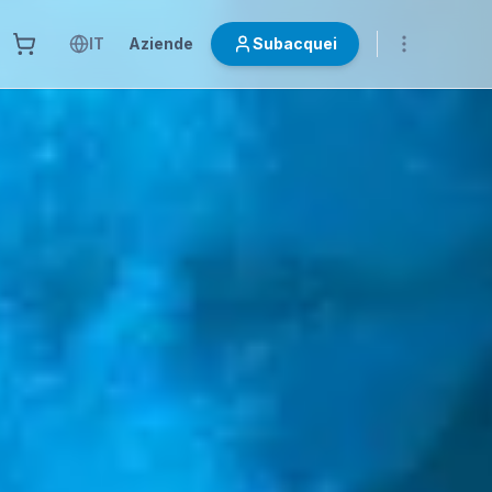
IT
Aziende
Subacquei