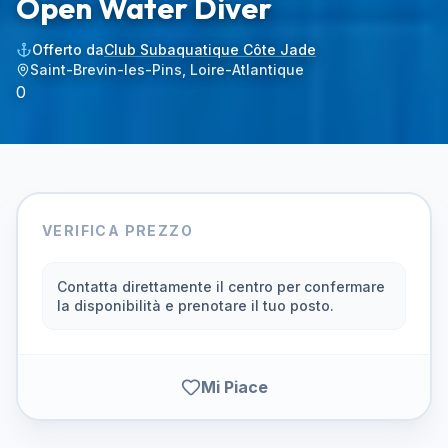
Open Water Diver
Offerto da
Club Subaquatique Côte Jade
Saint-Brevin-les-Pins, Loire-Atlantique
0
VERIFICA PREZZO
Contatta direttamente il centro per confermare
la disponibilità e prenotare il tuo posto.
Mi Piace