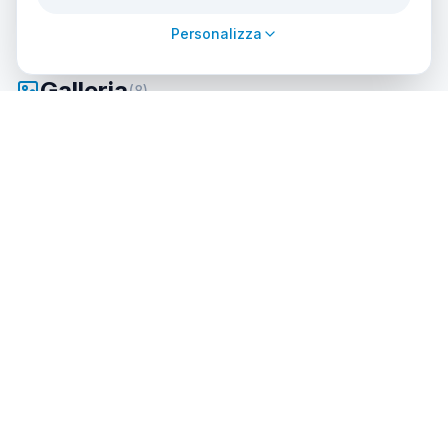
Personalizza
Galleria
(
8
)