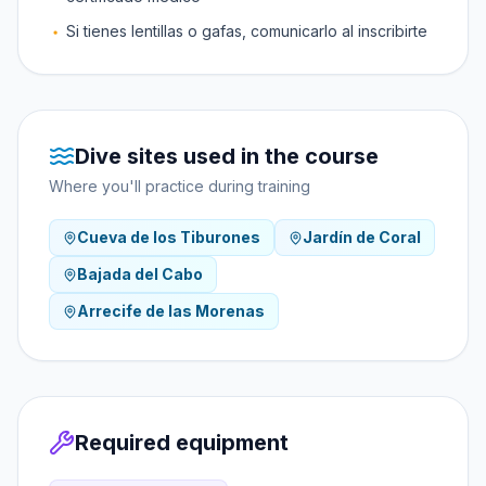
Si tienes lentillas o gafas, comunicarlo al inscribirte
Dive sites used in the course
Where you'll practice during training
Cueva de los Tiburones
Jardín de Coral
Bajada del Cabo
Arrecife de las Morenas
Required equipment