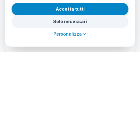
Mantenerse a flote 10 minutos sin apoyo
Accetta tutti
No padecer claustrofobia ni asma severa
Solo necessari
Cuestionario médico firmado (PADI) — si hay duda,
certificado médico
Personalizza
Si tienes lentillas o gafas, comunicarlo al inscribirte
Dive sites used in the course
Where you'll practice during training
Cueva de los Tiburones
Jardín de Coral
Bajada del Cabo
Arrecife de las Morenas