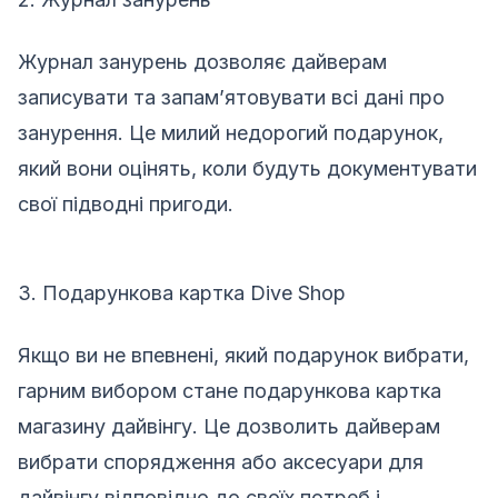
Журнал занурень дозволяє дайверам
записувати та запам’ятовувати всі дані про
занурення. Це милий недорогий подарунок,
який вони оцінять, коли будуть документувати
свої підводні пригоди.
3. Подарункова картка Dive Shop
Якщо ви не впевнені, який подарунок вибрати,
гарним вибором стане подарункова картка
магазину дайвінгу. Це дозволить дайверам
вибрати спорядження або аксесуари для
дайвінгу відповідно до своїх потреб і