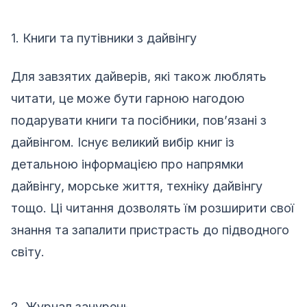
1. Книги та путівники з дайвінгу
Для завзятих дайверів, які також люблять
читати, це може бути гарною нагодою
подарувати книги та посібники, пов’язані з
дайвінгом. Існує великий вибір книг із
детальною інформацією про напрямки
дайвінгу, морське життя, техніку дайвінгу
тощо. Ці читання дозволять їм розширити свої
знання та запалити пристрасть до підводного
світу.
2. Журнал занурень