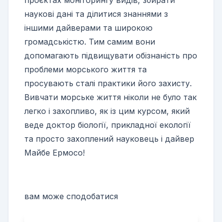
проєктах моніторингу видів, збирати
наукові дані та ділитися знаннями з
іншими дайверами та широкою
громадськістю. Тим самим вони
допомагають підвищувати обізнаність про
проблеми морського життя та
просувають сталі практики його захисту.
Вивчати морське життя ніколи не було так
легко і захопливо, як із цим курсом, який
веде доктор біології, прикладної екології
та просто захоплений науковець і дайвер
Майбе Ермосо!
вам може сподобатися