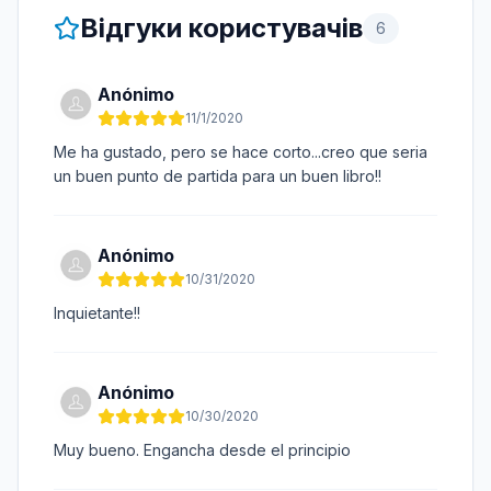
Відгуки користувачів
6
Anónimo
11/1/2020
Me ha gustado, pero se hace corto...creo que seria
un buen punto de partida para un buen libro!!
Anónimo
10/31/2020
Inquietante!!
Anónimo
10/30/2020
Muy bueno. Engancha desde el principio