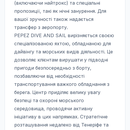
(включаючи найтрокс) та спеціальні
пропозиції, такі як нічні занурення. Для
вашої зручності також надається
трансфер з аеропорту.
PEPEZ DIVE AND SAIL вирізняється своєю
спеціалізованою яхтою, обладнаною для
дайвінгу та морських видів діяльності. Це
дозволяє клієнтам вирушати у підводні
пригоди безпосередньо з борту,
позбавляючи від необхідності
транспортування важкого обладнання з
берега. Центр приділяє велику увагу
безпеці та охороні морського
середовища, проводячи активну
ініціативу в цих напрямках. Стратегічне
розташування недалеко від Тенеріфе та