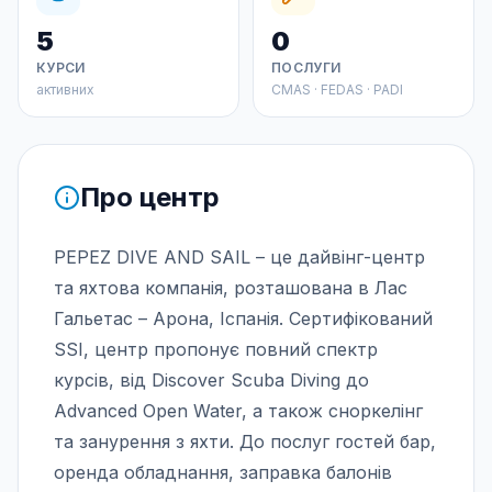
5
0
КУРСИ
ПОСЛУГИ
активних
CMAS · FEDAS · PADI
Про центр
PEPEZ DIVE AND SAIL – це дайвінг-центр
та яхтова компанія, розташована в Лас
Гальетас – Арона, Іспанія. Сертифікований
SSI, центр пропонує повний спектр
курсів, від Discover Scuba Diving до
Advanced Open Water, а також сноркелінг
та занурення з яхти. До послуг гостей бар,
оренда обладнання, заправка балонів