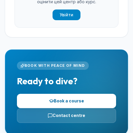
оцінити цей центр або курс.
Увійти
BOOK WITH PEACE OF MIND
Ready to dive?
Book a course
Contact centre