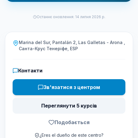
Останнє оновлення
:
14 липня 2026 р.
Marina del Sur, Pantalán 2, Las Galletas - Arona ,
Санта-Крус Тенеріфе, ESP
Контакти
Зв'язатися з центром
Переглянути 5 курсів
Подобається
¿Eres el dueño de este centro?