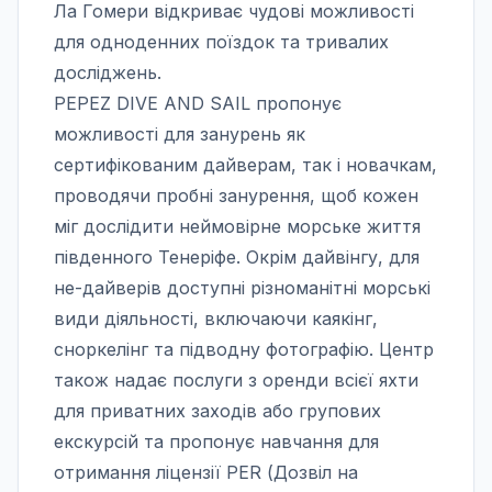
Ла Гомери відкриває чудові можливості
для одноденних поїздок та тривалих
досліджень.
PEPEZ DIVE AND SAIL пропонує
можливості для занурень як
сертифікованим дайверам, так і новачкам,
проводячи пробні занурення, щоб кожен
міг дослідити неймовірне морське життя
південного Тенеріфе. Окрім дайвінгу, для
не-дайверів доступні різноманітні морські
види діяльності, включаючи каякінг,
сноркелінг та підводну фотографію. Центр
також надає послуги з оренди всієї яхти
для приватних заходів або групових
екскурсій та пропонує навчання для
отримання ліцензії PER (Дозвіл на