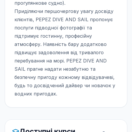
прогулянкове судно).
Приділяючи першочергову увагу досвіду
клієнтів, PEPEZ DIVE AND SAIL пропонує
послуги підводної фотографії та
підтримує гостинну, професійну
атмосферу. Наявність бару додатково
підвищує задоволення від тривалого
перебування на морі. PEPEZ DIVE AND
SAIL прагне надати незабутню та
безпечну пригоду кожному відвідувачеві,
будь то досвідчений дайвер чи новачок у
водних пригодах.
Доступні курси