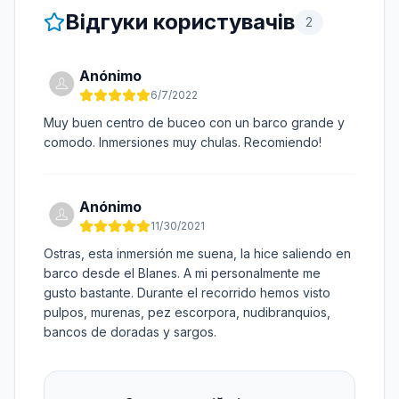
Відгуки користувачів
2
Anónimo
6/7/2022
Muy buen centro de buceo con un barco grande y
comodo. Inmersiones muy chulas. Recomiendo!
Anónimo
11/30/2021
Ostras, esta inmersión me suena, la hice saliendo en
barco desde el Blanes. A mi personalmente me
gusto bastante. Durante el recorrido hemos visto
pulpos, murenas, pez escorpora, nudibranquios,
bancos de doradas y sargos.