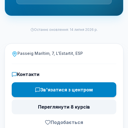
Останнє оновлення
:
14 липня 2026 р.
Passeig Marítim, 7, L'Estartit, ESP
Контакти
Зв'язатися з центром
Переглянути 8 курсів
Подобається