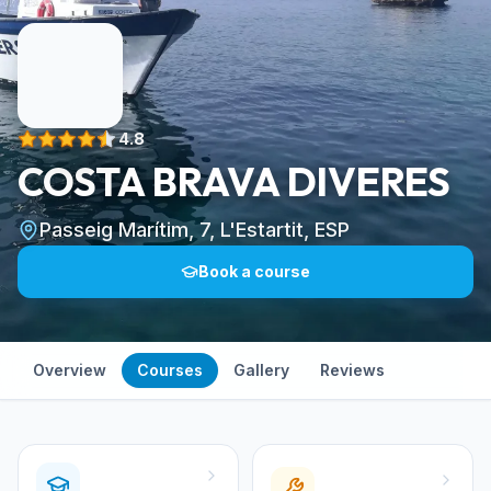
4.8
COSTA BRAVA DIVERES
Passeig Marítim, 7, L'Estartit, ESP
Book a course
Overview
Courses
Gallery
Reviews