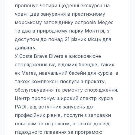
пропонує чотири щоденні екскурсії на
човні: два занурення в престижному
морському заповіднику островів Медес
та два в природному парку Монтгрі, з
доступом до понад 21 різних місць для
дайвінгу.
У Costa Brava Divers є високоякісне
спорядження від відомих брендів, таких
як Mares, навчальний басейн для курсів, а
також комплексні послуги з прокату,
обслуговування та ремонту спорядження.
Центр пропонує широкий спектр курсів
PADI, від вступних занурень до
професійних рівнів, послуги з заправки
повітрям та нітроксом, а також досвід
підводного плавання за програмою