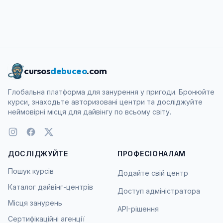
cursos
debuceo
.com
Глобальна платформа для занурення у пригоди. Бронюйте
курси, знаходьте авторизовані центри та досліджуйте
неймовірні місця для дайвінгу по всьому світу.
ДОСЛІДЖУЙТЕ
ПРОФЕСІОНАЛАМ
Пошук курсів
Додайте свій центр
Каталог дайвінг-центрів
Доступ адміністратора
Місця занурень
API-рішення
Сертифікаційні агенції