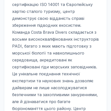
сертифікацію ISO 14001 та Європейську
хартію сталого туризму, центр
демонструє свою відданість справі
збереження підводних екосистем.
Команда Costa Brava Divers складається з
восьми висококваліфікованих інструкторів
PADI, багато з яких мають підготовку з
морської біології та навколишнього
середовища, акредитовані як
сертифіковані гіди морських заповідників.
Це унікальне поєднання технічної
експертизи та наукових знань дозволяє
дайверам не лише насолоджуватися
безпечними та захопливими зануреннями,
але й дізнаватися про багате
біорізноманіття цього району. Центр