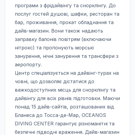
програми з фрідайвінгу та снорклінгу. До
послуг гостей душові, шафки, ресторан та
бар, проживання, прокат обладнання та
дайв-магазин. Вони також надають
заправку балонів повітрям (включаючи
нітрокс) та пропонують морські
занурення, нічні занурення та трансфери з
аеропорту.
Центр спеціалізується на дайвінг-турах на
човні, що дозволяє дістатися до
важкодоступних місць для снорклінгу та
дайвінгу для всіх рівнів підготовки. Маючи
понад 15 дайв-сайтів, розташованих від
Бланеса до Тосса-де-Мар, OCEANOS
DIVING CENTER гарантує різноманітні та
безпечні підводні враження. Дайв-магазин