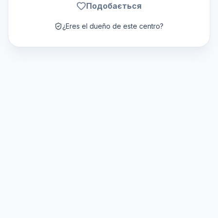
Подобається
¿Eres el dueño de este centro?