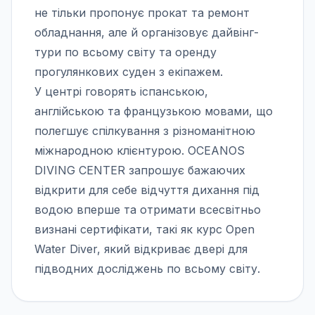
не тільки пропонує прокат та ремонт
обладнання, але й організовує дайвінг-
тури по всьому світу та оренду
прогулянкових суден з екіпажем.
У центрі говорять іспанською,
англійською та французькою мовами, що
полегшує спілкування з різноманітною
міжнародною клієнтурою. OCEANOS
DIVING CENTER запрошує бажаючих
відкрити для себе відчуття дихання під
водою вперше та отримати всесвітньо
визнані сертифікати, такі як курс Open
Water Diver, який відкриває двері для
підводних досліджень по всьому світу.