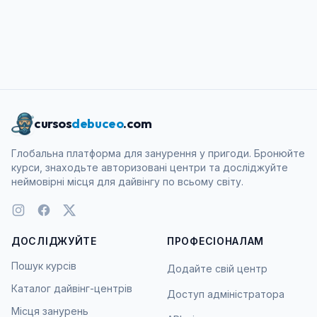
cursos
debuceo
.com
Глобальна платформа для занурення у пригоди. Бронюйте
курси, знаходьте авторизовані центри та досліджуйте
неймовірні місця для дайвінгу по всьому світу.
ДОСЛІДЖУЙТЕ
ПРОФЕСІОНАЛАМ
Пошук курсів
Додайте свій центр
Каталог дайвінг-центрів
Доступ адміністратора
Місця занурень