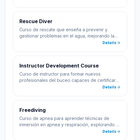
Rescue Diver
Curso de rescate que enseña a prevenir y
gestionar problemas en el agua, mejorando la
seguridad del buceador.
Details
Instructor Development Course
Curso de instructor para formar nuevos
profesionales del buceo capaces de certificar
alumnos.
Details
Freediving
Curso de apnea para aprender técnicas de
inmersión en apnea y respiración, explorando el
mar sin equipo de buceo.
Details