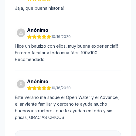
Jaja, que buena historia!
Anónimo
10/16/2020
Hice un bautizo con ellos, muy buena experiencia!!!
Entorno familiar y todo muy fácil! 100x100
Recomendado!
Anónimo
10/16/2020
Este verano me saque el Open Water y el Advance,
el anviente familiar y cercano te ayuda mucho ,
buenos instructores que te ayudan en todo y sin
prisas, GRACIAS CHICOS