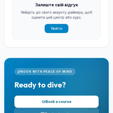
Залиште свій відгук
Увійдіть до свого акаунту дайвера, щоб
оцінити цей центр або курс.
Увійти
BOOK WITH PEACE OF MIND
Ready to dive?
Book a course