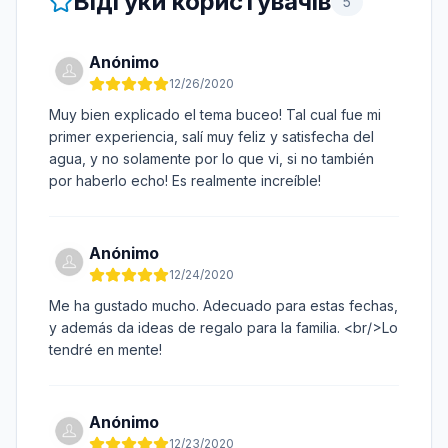
Відгуки користувачів
5
Anónimo
12/26/2020
Muy bien explicado el tema buceo! Tal cual fue mi
primer experiencia, salí muy feliz y satisfecha del
agua, y no solamente por lo que vi, si no también
por haberlo echo! Es realmente increíble!
Anónimo
12/24/2020
Me ha gustado mucho. Adecuado para estas fechas,
y además da ideas de regalo para la familia. <br/>Lo
tendré en mente!
Anónimo
12/23/2020