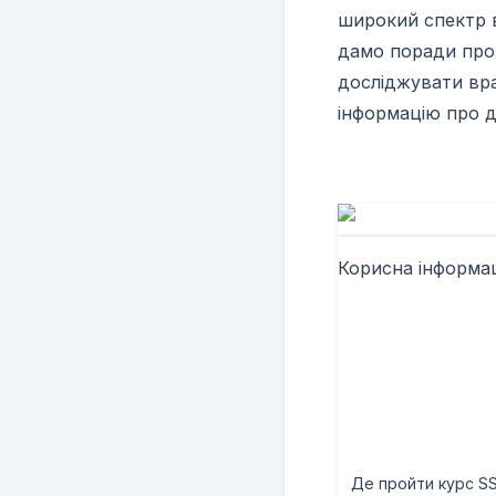
широкий спектр в
дамо поради про 
досліджувати вра
інформацію про д
Корисна інформац
Де пройти курс SS