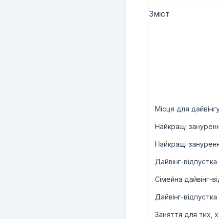
Зміст
Місця для дайвінгу
Найкращі занурен
Найкращі зануренн
Дайвінг-відпустка
Сімейна дайвінг-в
Дайвінг-відпустка
Заняття для тих, 