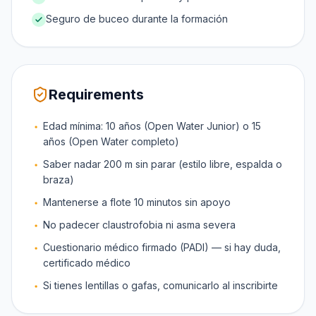
Seguro de buceo durante la formación
Requirements
Edad mínima: 10 años (Open Water Junior) o 15
años (Open Water completo)
Saber nadar 200 m sin parar (estilo libre, espalda o
braza)
Mantenerse a flote 10 minutos sin apoyo
No padecer claustrofobia ni asma severa
Cuestionario médico firmado (PADI) — si hay duda,
certificado médico
Si tienes lentillas o gafas, comunicarlo al inscribirte