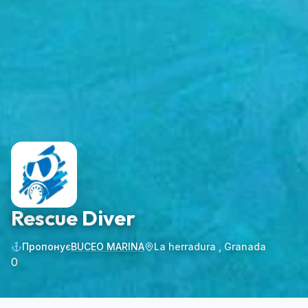
Rescue Diver
Пропонує
BUCEO MARINA
La herradura , Granada
0