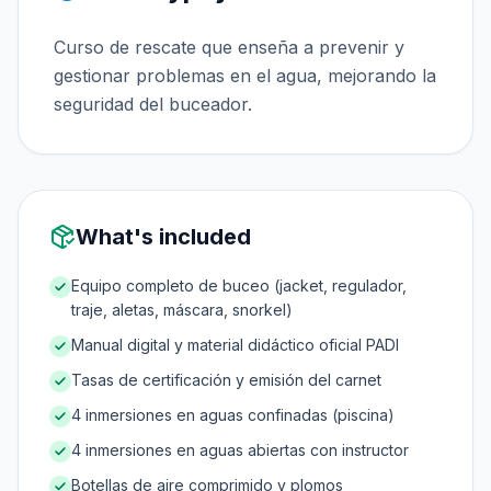
Curso de rescate que enseña a prevenir y
gestionar problemas en el agua, mejorando la
seguridad del buceador.
What's included
Equipo completo de buceo (jacket, regulador,
traje, aletas, máscara, snorkel)
Manual digital y material didáctico oficial PADI
Tasas de certificación y emisión del carnet
4 inmersiones en aguas confinadas (piscina)
4 inmersiones en aguas abiertas con instructor
Botellas de aire comprimido y plomos