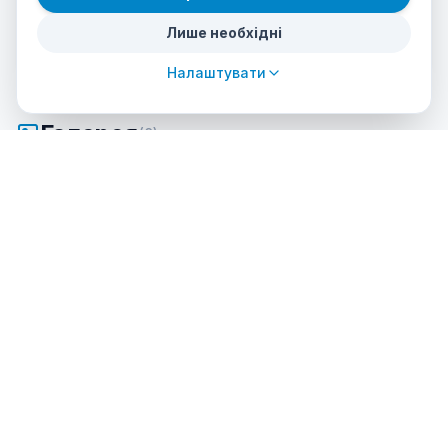
Spanish
Лише необхідні
Налаштувати
Галерея
(
8
)