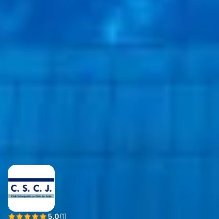
5.0
(
1
)