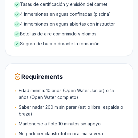
Tasas de certificación y emisión del carnet
4 inmersiones en aguas confinadas (piscina)
4 inmersiones en aguas abiertas con instructor
Botellas de aire comprimido y plomos
Seguro de buceo durante la formación
Requirements
Edad mínima: 10 años (Open Water Junior) o 15
años (Open Water completo)
Saber nadar 200 m sin parar (estilo libre, espalda o
braza)
Mantenerse a flote 10 minutos sin apoyo
No padecer claustrofobia ni asma severa