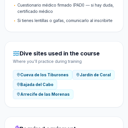
Cuestionario médico firmado (PADI) — si hay duda,
certificado médico
Si tienes lentillas o gafas, comunicarlo al inscribirte
Dive sites used in the course
Where you'll practice during training
Cueva de los Tiburones
Jardín de Coral
Bajada del Cabo
Arrecife de las Morenas