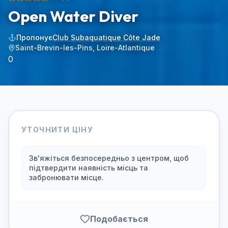
Open Water Diver
Пропонує
Club Subaquatique Côte Jade
Saint-Brevin-les-Pins, Loire-Atlantique
0
УТОЧНИТИ ЦІНУ
Зв'яжіться безпосередньо з центром, щоб
підтвердити наявність місць та
забронювати місце.
Подобається