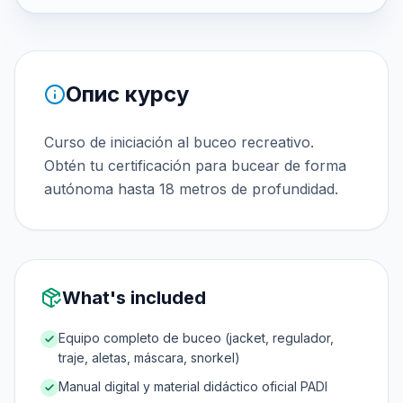
Опис курсу
Curso de iniciación al buceo recreativo.
Obtén tu certificación para bucear de forma
autónoma hasta 18 metros de profundidad.
What's included
Equipo completo de buceo (jacket, regulador,
traje, aletas, máscara, snorkel)
Manual digital y material didáctico oficial PADI