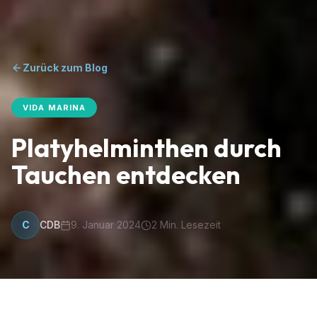
Zurück zum Blog
VIDA MARINA
Platyhelminthen durch
Tauchen entdecken
C
CDB
9. Januar 2024
2
Min. Lesezeit